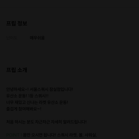
프립 정보
난이도
매우쉬움
프립 소개
안녕하세요-! 서울스쿼시 잠실점입니다!
유산소 운동! 1등 스쿼시!!
너무 재밌고 신나는 라켓 유산소 운동!
즐겁게 참여해봐요~!
처음 하시는 분도 차근차근 자세히 알려드립니다!
POINT 1
몸만 오시면 됩니다! 스쿼시 라켓, 볼, 샤워실,