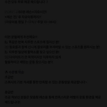
수건 모두 무료 제공 해드립니다 :)
POINT 2
50분 레슨+자유시간!
*레슨 전/ 후 자유이용까지!!
(자유이용 평일 7-17시 / 주말 10-18시)
이런 분들에게 추천해요!!
🙋 똑같은 반복 지루한 스포츠에 질리신 분!
🙋‍♀️ 동료들과 함께 신나게 칼로리를 부셔버릴 수 있는 스포츠를 원하시는 분!
🙋 지루한 일상에 활력소를 찾고 싶으신 분!
🙋‍♀️ 다이어트가 큰 목적이지만 지루하지 않게
활동적이고 재밌는 운동 찾으시는 분!!
🎾 수준별 학습
초급반
스쿼시의 기본 자세를 통한 만족할 수 있는 운동량을 제공합니다~
중급반
조금 쳐보신 분들은 맞춤형 레슨을 통해 만족스러운 레벨의 운동 환경을 제공
해드립니다!