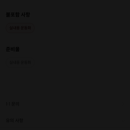
불포함 사항
실내용 운동화
준비물
실내용 운동화
1:1 문의
유의 사항