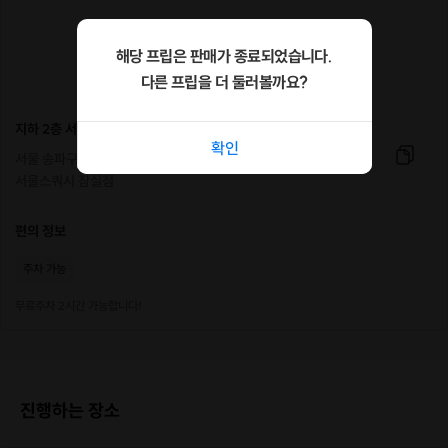
해당 프립은 판매가 종료되었습니다.
다른 프립을 더 둘러볼까요?
지하 2층 서울스쿼시 잠실점
확인
서울 송파구 올림픽로 289 (신천동, 잠실시그마타워) 지하 2층
서울스쿼시 잠실점
편의 정보
주차 가능
무료주차 2시간 가능합니다!
진행하는 장소