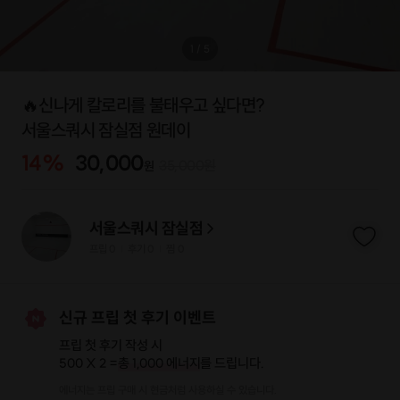
1
/
5
🔥신나게 칼로리를 불태우고 싶다면?
서울스쿼시 잠실점 원데이
14
%
30,000
35,000
원
원
서울스쿼시 잠실점
프립
0
후기 0
찜
0
|
|
신규 프립 첫 후기 이벤트
프립 첫 후기 작성 시
500 X 2 =
총 1,000 에너지
를 드립니다.
에너지는 프립 구매 시 현금처럼 사용하실 수 있습니다.