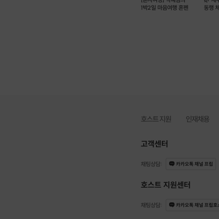
1박2일 마음여행 혼펜
동행 
호스트 지원
인재채용
고객센터
채팅상담
:
카카오톡 채널 프립
호스트 지원센터
채팅상담
:
카카오톡 채널 프립호