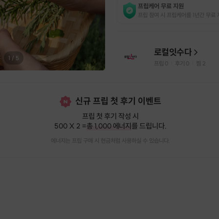
프립케어 무료 지원
프립 참여 시 프립케어를 1년간 무료 
로컬잇수다
1
/
5
프립
0
후기 0
찜
2
|
|
신규 프립 첫 후기 이벤트
프립 첫 후기 작성 시
500 X 2 =
총 1,000 에너지
를 드립니다.
에너지는 프립 구매 시 현금처럼 사용하실 수 있습니다.