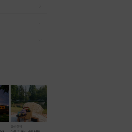
경상 전체
투어
안동 피크닉 세트 렌탈