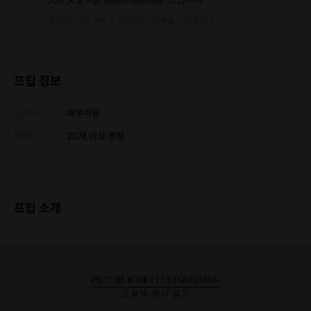
에너지는 프립 구매 시 현금처럼 사용하실 수 있습니다.
프립 정보
난이도
매우쉬움
연령
20세 이상 권장
프립 소개