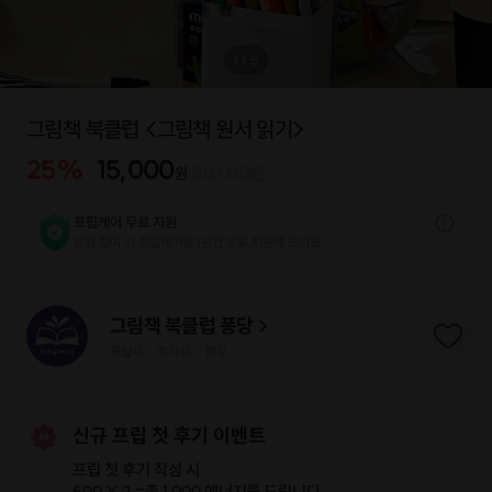
1
/
5
그림책 북클럽 <그림책 원서 읽기>
25
%
15,000
20,000
원
원
프립케어 무료 지원
프립 참여 시 프립케어를 1년간 무료 지원해 드리요.
그림책 북클럽 퐁당
프립
0
후기 0
찜
0
|
|
신규 프립 첫 후기 이벤트
프립 첫 후기 작성 시
500 X 2 =
총 1,000 에너지
를 드립니다.