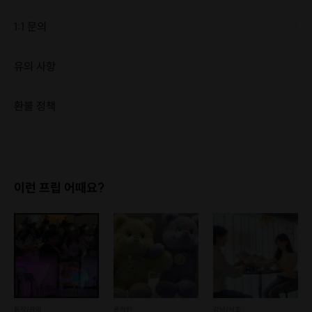
1:1 문의
유의 사항
[신청 시 유의사항] · 본 프로그램은 성인 대상이며, 미성년자는 신청하실 수 없습니다. · 당일 취소 및 환불은 불가하며, 24시간 전까지 취소가 가능합니다. · 신청 인원이 너무 적은 타임은 다른 시간대와 통합될 수 있습니다. · 프로그램의 일정 및 구성은 상황에 따라 변경될 수 있습니다. · 건물 내 주차가 어렵습니다. 근처 공영주차장을 이용해 주세요.
환불 정책
1. 결제 후 1시간 이내에는 무료 취소가 가능합니다. (단, 신청마감 이후 취소 시, 프립 진행 당일 결제 후 취소 시 취소 및 환불 불가) 2. 결제 후 1시간이 초과한 경우, 아래의 환불규정에 따라 취소수수료가 부과됩니다. - 신청마감 2일 이전 취소시 : 전액 환불 - 신청마감 1일 ~ 신청마감 이전 취소시 : 상품 금액의 50% 취소 수수료 배상 후 환불 - 신청마감 이후 취소시, 또는 당일 불참 : 환불 불가 ※ 다회권의 경우, 1회라도 사용시 부분 환불이 불가하며, 기간 내 호스트와 예약 확정 되지 않은 프립은 프립 에너지로 환불 됩니다. ※ 여행사 상품의 경우 상품 상세 페이지의 여행사 환불 규정이 우선 적용 됩니다. ※ 여행사 상품, 숙박, 이벤트 상품 등 객실, 버스 등 사전 예약 확정이 필요한 프립은 예약 확정 이후 신청마감일 이전이라도 취소 및 환불 불가합니다. ※ 취소 수수료는 신청 마감일을 기준으로 산정됩니다. ※ 신청 마감일은 무엇인가요? 호스트님들이 장소 대관, 강습, 재료 구비 등 프립 진행을 준비하기 위해, 프립 진행일보다 일찍 신청을 마감합니다. 환불은 진행일이 아닌 신청 마감일 기준으로 이루어집니다. 프립마다 신청 마감일이 다르니, 꼭 날짜와 시간을 확인 후 결제해주세요! : ) ※신청 마감일 기준 환불 규정 예시 - 프립 진행일 : 10월 27일 - 신청 마감일 : 10월 26일 10월 25일에 취소 할 경우, 신청마감일 1일 전에 해당하며 50%의 수수료가 발생합니다. [환불 신청 방법] 1. 해당 프립 결제한 계정으로 로그인 2. 마이프립 - 신청내역 or 결제내역 3. 취소를 원하는 프립 상세 정보 버튼 - 취소 ※ 결제 수단에 따라 예금주, 은행명, 계좌번호 입력
이런 프립 어때요?
동작/관악
온라인
강남/서초