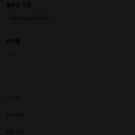
불포함 사항
맞은 편 유료공영주차장
준비물
없음
1:1 문의
유의 사항
환불 정책