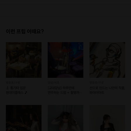
1. 결제 후 1시간 이내에는 무료 취소가 가능합니다. (단, 신청마감 이후 취소 시, 프립 진행 당일 결제 후 취소 시 취소 및 환불 불가) 2. 결제 후 1시간이 초과한 경우, 아래의 환불규정에 따라 취소수수료가 부과됩니다. - 신청마감 2일 이전 취소시 : 전액 환불 - 신청마감 1일 ~ 신청마감 이전 취소시 : 상품 금액의 50% 취소 수수료 배상 후 환불 - 신청마감 이후 취소시, 또는 당일 불참 : 환불 불가 ※ 다회권의 경우, 1회라도 사용시 부분 환불이 불가하며, 기간 내 호스트와 예약 확정 되지 않은 프립은 프립 에너지로 환불 됩니다. ※ 여행사 상품의 경우 상품 상세 페이지의 여행사 환불 규정이 우선 적용 됩니다. ※ 여행사 상품, 숙박, 이벤트 상품 등 객실, 버스 등 사전 예약 확정이 필요한 프립은 예약 확정 이후 신청마감일 이전이라도 취소 및 환불 불가합니다. ※ 취소 수수료는 신청 마감일을 기준으로 산정됩니다. ※ 신청 마감일은 무엇인가요? 호스트님들이 장소 대관, 강습, 재료 구비 등 프립 진행을 준비하기 위해, 프립 진행일보다 일찍 신청을 마감합니다. 환불은 진행일이 아닌 신청 마감일 기준으로 이루어집니다. 프립마다 신청 마감일이 다르니, 꼭 날짜와 시간을 확인 후 결제해주세요! : ) ※신청 마감일 기준 환불 규정 예시 - 프립 진행일 : 10월 27일 - 신청 마감일 : 10월 26일 10월 25일에 취소 할 경우, 신청마감일 1일 전에 해당하며 50%의 수수료가 발생합니다. [환불 신청 방법] 1. 해당 프립 결제한 계정으로 로그인 2. 마이프립 - 신청내역 or 결제내역 3. 취소를 원하는 프립 상세 정보 버튼 - 취소 ※ 결제 수단에 따라 예금주, 은행명, 계좌번호 입력
이런 프립 어때요?
영등포/구로
강남/서초
영등포/구로
🎸 통기타 입문
[교대강남] 하루만에
선으로 만드는 나만의 작품,
원데이클래스 🎵
연주하는 드럼 + 촬영까지!
와이어아트
(일정조율문의)