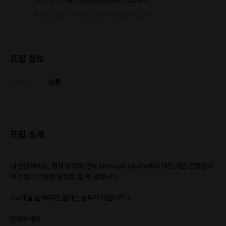
에너지는 프립 구매 시 현금처럼 사용하실 수 있습니다.
프립 정보
난이도
보통
프립 소개
네 안녕하세요. 현재 평택역 근처 pkmusic studio에서 개인 레슨 진행중이
며 수업이 가능한 요일은 월,목,금입니다.
<노래를 잘 배우면 말하는 톤부터 바뀝니다.>
안녕하세요.