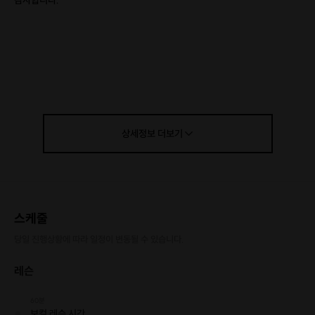
감사합니다.
상세정보
더보기
스케줄
당일 진행상황에 따라 일정이 변동될 수 있습니다.
레슨
60분
보컬 레슨 시간