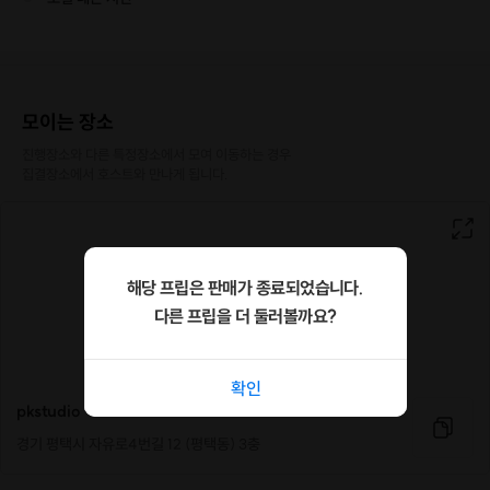
모이는 장소
진행장소와 다른 특정장소에서 모여 이동하는 경우

집결장소에서 호스트와 만나게 됩니다.
해당 프립은 판매가 종료되었습니다.
다른 프립을 더 둘러볼까요?
확인
pkstudio
경기 평택시 자유로4번길 12 (평택동) 3충