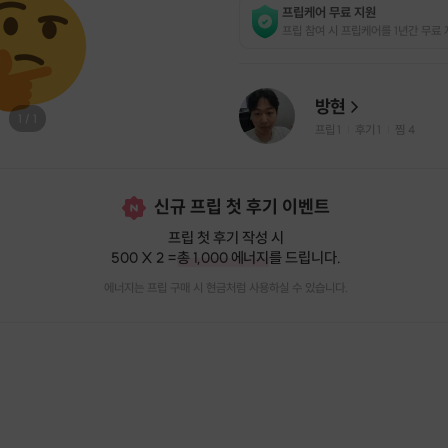
프립케어 무료 지원
프립 참여 시 프립케어를 1년간 무료 
방현
1
/
1
프립
1
후기 1
찜
4
|
|
신규 프립 첫 후기 이벤트
프립 첫 후기 작성 시
500 X 2 =
총 1,000 에너지
를 드립니다.
에너지는 프립 구매 시 현금처럼 사용하실 수 있습니다.