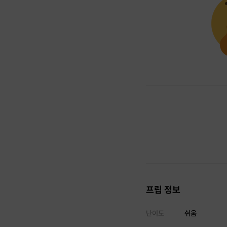
프립 정보
난이도
쉬움