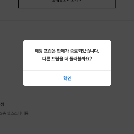
상세정보
더보기
해당 프립은 판매가 종료되었습니다.
다른 프립을 더 둘러볼까요?
확인
구점
 3층 셀스스터디룸