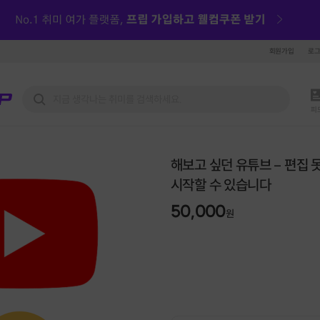
회원가입
로
피
해보고 싶던 유튜브 – 편집 
시작할 수 있습니다
50,000
원