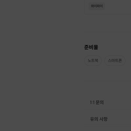
와이파이
준비물
노트북
스마트폰
1:1 문의
유의 사항