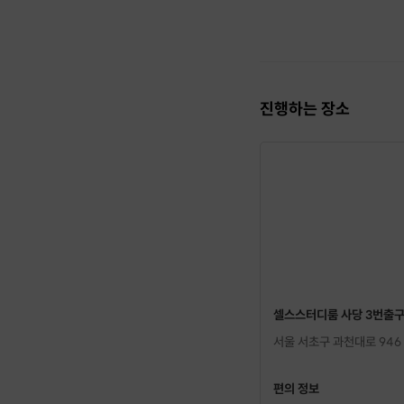
진행하는 장소
셀스스터디룸 사당 3번출
서울 서초구 과천대로 946
편의 정보