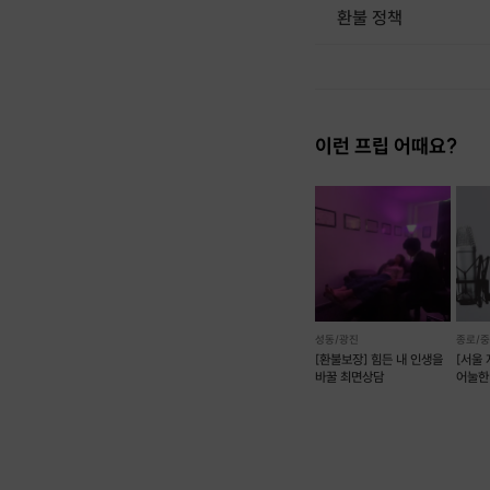
환불 정책
1. 결제 후 1시간 이내에는 무료 취소가 가능합니다. (단, 신청마감 이후 취소 시, 프립 진행 당일 결제 후 취소 시 취소 및 환불 불가) 2. 결제 후 1시간이 초과한 경우, 아래의 환불규정에 따라 취소수수료가 부과됩니다. - 신청마감 2일 이전 취소시 : 전액 환불 - 신청마감 1일 ~ 신청마감 이전 취소시 : 상품 금액의 50% 취소 수수료 배상 후 환불 - 신청마감 이후 취소시, 또는 당일 불참 : 환불 불가 ※ 다회권의 경우, 1회라도 사용시 부분 환불이 불가하며, 기간 내 호스트와 예약 확정 되지 않은 프립은 프립 에너지로 환불 됩니다. ※ 여행사 상품의 경우 상품 상세 페이지의 여행사 환불 규정이 우선 적용 됩니다. ※ 여행사 상품, 숙박, 이벤트 상품 등 객실, 버스 등 사전 예약 확정이 필요한 프립은 예약 확정 이후 신청마감일 이전이라도 취소 및 환불 불가합니다. ※ 취소 수수료는 신청 마감일을 기준으로 산정됩니다. ※ 신청 마감일은 무엇인가요? 호스트님들이 장소 대관, 강습
이런 프립 어때요?
성동/광진
종로/
[환불보장] 힘든 내 인생을
[서울
바꿀 최면상담
어눌한
가능)