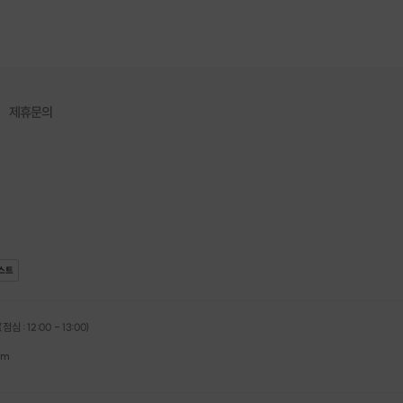
제휴문의
스트
심 : 12:00 - 13:00)
om