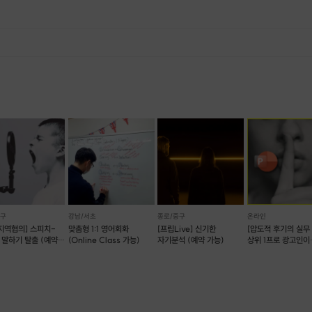
, 재료 구비 등 프립 진행을 준비하기 위해, 프립 진행일보다 일찍 신청을 마감합니다. 환불은 진행일이 아닌 신청 마감일 기준으로 이루어집니다. 프립마다 신청 마감일이 다르니, 꼭 날짜와 시간을 확인 후 결제해주세요! : ) ※신청 마감일 기준 환불 규정 예시 - 프립 진행일 : 10월 27일 - 신청 마감일 : 10월 26일 10월 25일에 취소 할 경우, 신청마감일 1일 전에 해당하며 50%의 수수료가 발생합니다. [환불 신청 방법] 1. 해당 프립 결제한 계정으로 로그인 2. 마이프립 - 신청내역 or 결제내역 3. 취소를 원하는 프립 상세 정보 버튼 - 취소 ※ 결제 수단에 따라 예금주, 은행명, 계좌번호 입력
중구
강남/서초
종로/중구
온라인
 지역협의] 스피치-
맞춤형 1:1 영어회화
[프립Live] 신기한
[압도적 후기의 실무 
 말하기 탈출 (예약
(Online Class 가능)
자기분석 (예약 가능)
상위 1프로 광고인이
알려주는, PPT신공