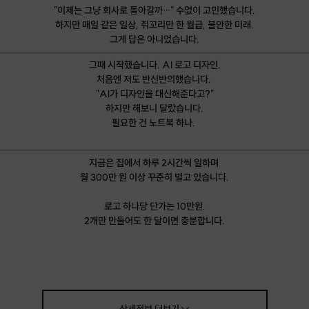
"이제는 그냥 회사로 돌아갈까…" 수없이 고민했습니다.
하지만 매일 같은 일상, 쥐꼬리만 한 월급, 불안한 미래.
그게 답은 아니었습니다.
그때 시작했습니다. AI 로고 디자인.
처음엔 저도 반신반의했습니다.
"AI가 디자인을 대신해준다고?"
하지만 해보니 달랐습니다.
필요한 건 노트북 하나.
지금은 집에서 하루 2시간씩 일하며
월 300만 원 이상 꾸준히 벌고 있습니다.
로고 하나당 단가는 10만원.
2개만 만들어도 한 달이면 충분합니다.
"선생님, 근데 진짜 2시간 만에 배울 수 있어요?"
화면 속 그분이 조심스럽게 물으셨습니다.
"네. 오늘 2시간 후면 고객님도 로고 하나 완성하실 거예요.
그리고 그걸로 바로 숨고나 크몽에 올리실 수 있어요."