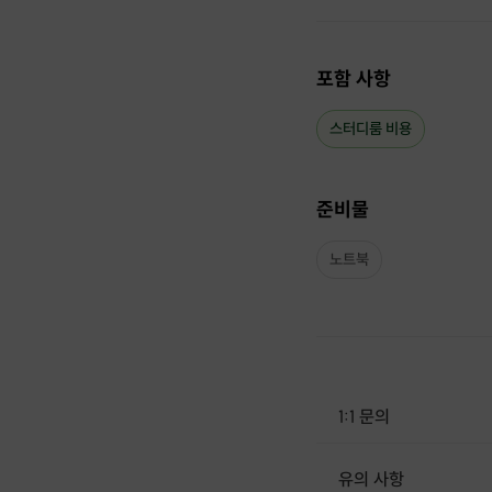
포함 사항
스터디룸 비용
준비물
노트북
1:1 문의
유의 사항