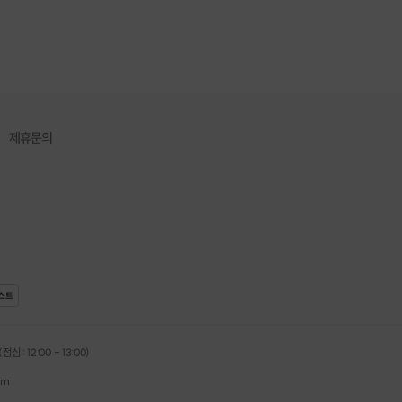
2시간이면 충분합니다.
제휴문의
스트
심 : 12:00 - 13:00)
om