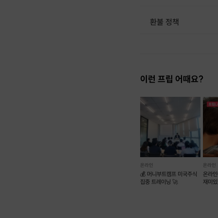
환불 정책
1. 결제 후 1시간 이내에는 무료 취소가 가능합니다. (단, 신청마감 이후 취소 시, 프립 진행 당일 결제 후 취소 시 취소 및 환불 불가) 2. 결제 후 1시간이 초과한 경우, 아래의 환불규정에 따라 취소수수료가 부과됩니다. - 신청마감 2일 이전 취소시 : 전액 환불 - 신청마감 1일 ~ 신청마감 이전 취소시 : 상품 금액의 50% 취소 수수료 배상 후 환불 - 신청마감 이후 취소시, 또는 당일 불참 : 환불 불가 ※ 다회권의 경우, 1회라도 사용시 부분 환불이 불가하며, 기간 내 호스트와 예약 확정 되지 않은 프립은 프립 에너지로 환불 됩니다. ※ 여행사 상품의 경우 상품 상세 페이지의 여행사 환불 규정이 우선 적용 됩니다. ※ 여행사 상품, 숙박, 이벤트 상품 등 객실, 버스 등 사전 예약 확정이 필요한 프립은 예약 확정 이후 신청마감일 이전이라도 취소 및 환불 불가합니다. ※ 취소 수수료는 신청 마감일을 기준으로 산정됩니다. ※ 신청 마감일은 무엇인가요? 호스트님들이 장소 대관, 강습
이런 프립 어때요?
온라인
온라인
💰 머니부트캠프 미국주식
온라인
집중 트레이닝 🚀
재미있
보자~!