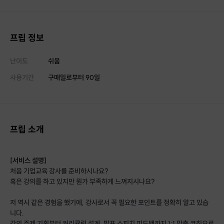
프립 정보
난이도
쉬움
사용기간
구매일로부터
90
일
프립 소개
[서비스 설명]
처음 기업교육 강사를 준비하시나요?
혹은 강의를 하고 있지만 뭔가 부족하게 느껴지시나요?
저 역시 같은 경험을 했기에, 강사로서 꼭 필요한 포인트를 정확히 알고 있습
니다.
강의 주제 기획부터 커리큘럼 설계, 발표 스피치 피드백까지 1:1 맞춤 코칭으로