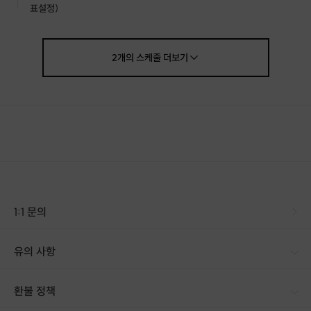
표설정)
2
개의
스케줄
더보기
1:1 문의
유의 사항
환불 정책
1. 결제 후 14일 이내 취소 시 : 전액 환불 (단, 결제 후 14일 이내라도 호스트와 프립 진행일 예약 확정 후 환불 불가) 2. 결제 후 14일 이후 취소 시 : 환불 불가 ※ 상품의 유효기간 만료 시 연장은 불가하며, 기간 내 호스트와 예약 확정 되지 않은 프립은 프립 에너지로 환불 됩니다. ※ 환불된 에너지의 유효기간은 지급일로부터 180일이며, 유효기간 종료 후 기간연장 및 환불이 불가합니다. ※ 배송상품의 경우 배송 준비 전 전액 환불 가능, 배송 준비 후 환불 불가 합니다. ※ 다회권의 경우, 1회라도 사용시 부분 환불이 불가하며, 기간 내 호스트와 예약 확정 되지 않은 프립은 프립 에너지로 환불 됩니다. [환불 신청 방법] 1. 해당 프립 결제한 계정으로 로그인 2. 마이프립 - 신청내역 or 결제내역