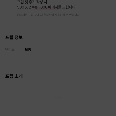
프립 첫 후기 작성 시
500 X 2 =
총 1,000 에너지
를 드립니다.
에너지는 프립 구매 시 현금처럼 사용하실 수 있습니다.
프립 정보
난이도
보통
프립 소개
-----