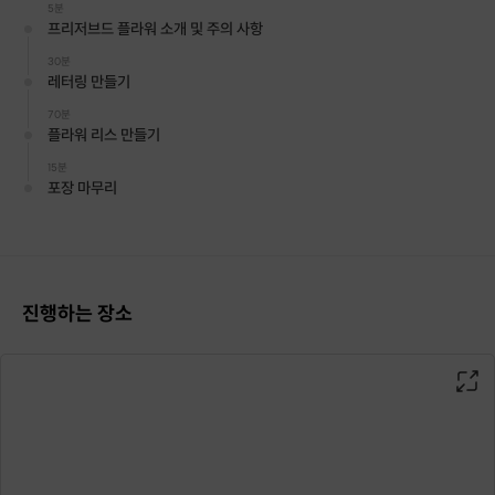
5분
프리저브드 플라워 소개 및 주의 사항
30분
레터링 만들기
70분
플라워 리스 만들기
15분
포장 마무리
진행하는 장소