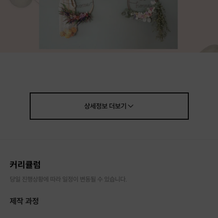
상세정보
더보기
커리큘럼
★ 톤아트플라워 시그니처 디자인!!
당일 진행상황에 따라 일정이 변동될 수 있습니다.
레터링이 담긴 리스
는 다른 곳에서는 만나볼수 없는 특별한 상품이랍니다.
제작 과정