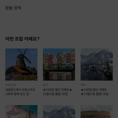
환불 정책
1. 결제 후 14일 이내 취소 시 : 전액 환불 (단, 결제 후 14일 이내라도 호스트와 프립 진행일 예약 확정 후 환불 불가) 2. 결제 후 14일 이후 취소 시 : 환불 불가 ※ 상품의 유효기간 만료 시 연장은 불가하며, 기간 내 호스트와 예약 확정 되지 않은 프립은 프립 에너지로 환불 됩니다. ※ 환불된 에너지의 유효기간은 지급일로부터 180일이며, 유효기간 종료 후 기간연장 및 환불이 불가합니다. ※ 배송상품의 경우 배송 준비 전 전액 환불 가능, 배송 준비 후 환불 불가 합니다. ※ 다회권의 경우, 1회라도 사용시 부분 환불이 불가하며, 기간 내 호스트와 예약 확정 되지 않은 프립은 프립 에너지로 환불 됩니다. [환불 신청 방법] 1. 해당 프립 결제한 계정으로 로그인 2. 마이프립 - 신청내역 or 결제내역
이런 프립 어때요?
부천/인천
전국
전국
네덜란드에서 프랑스까지
★10만원 할인 이벤트★
★10만원 할인 이벤트
고흐와 함께 걷는 길
[11월14일 출발] 유럽
★[11월21일 출발] 유럽
8박10일 [버킷트립]
맥주여행 10박12일
소도시여행 14박16일