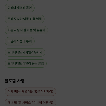
아바나 재즈바 공연
쿠바 도시간 이동 비용 일체
히론 차량 대절 비용 및 유류비
비냘레스 승마 투어
트리니다드 카사델라무지카
트리니다드 아얄라 동굴 클럽
불포함 사항
식사 비용 (개별 계산 혹은 더치페이)
매너 팁 (룸 서비스 / 미니바 이용 등)