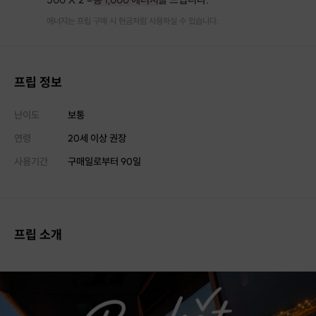
에너지는 프립 구매 시 현금처럼 사용하실 수 있습니다.
프립 정보
난이도
보통
연령
20세 이상 권장
사용기간
구매일로부터
90
일
프립 소개