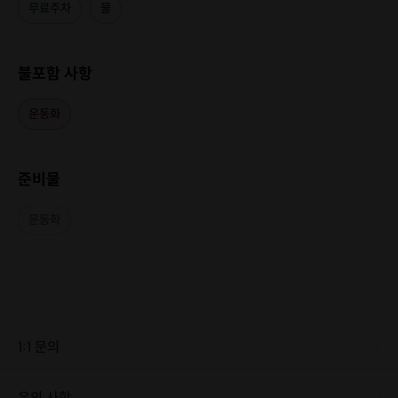
무료주차
물
불포함 사항
운동화
준비물
운동화
1:1 문의
유의 사항