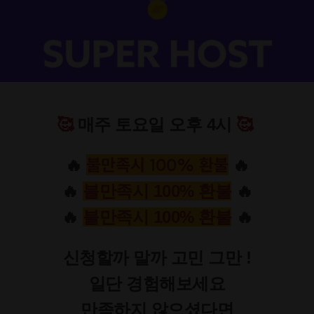
🥰
매주 토요일 오후 4시
🥰
불만족시 100% 환불
🔥
🔥
🔥
불만족시 100% 환불
🔥
🔥
불만족시 100% 환불
🔥
신청할까 말까 고민 그만 !
일단 경험해보세요
만족하지 않으셨다면