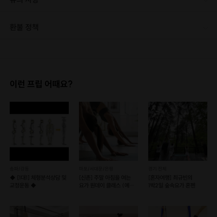
환불 정책
1. 결제 후 1시간 이내에는 무료 취소가 가능합니다. (단, 신청마감 이후 취소 시, 프립 진행 당일 결제 후 취소 시 취소 및 환불 불가) 2. 결제 후 1시간이 초과한 경우, 아래의 환불규정에 따라 취소수수료가 부과됩니다. - 신청마감 2일 이전 취소시 : 전액 환불 - 신청마감 1일 ~ 신청마감 이전 취소시 : 상품 금액의 50% 취소 수수료 배상 후 환불 - 신청마감 이후 취소시, 또는 당일 불참 : 환불 불가 ※ 다회권의 경우, 1회라도 사용시 부분 환불이 불가하며, 기간 내 호스트와 예약 확정 되지 않은 프립은 프립 에너지로 환불 됩니다. ※ 여행사 상품의 경우 상품 상세 페이지의 여행사 환불 규정이 우선 적용 됩니다. ※ 여행사 상품, 숙박, 이벤트 상품 등 객실, 버스 등 사전 예약 확정이 필요한 프립은 예약 확정 이후 신청마감일 이전이라도 취소 및 환불 불가합니다. ※ 취소 수수료는 신청 마감일을 기준으로 산정됩니다. ※ 신청 마감일은 무엇인가요? 호스트님들이 장소 대관, 강습, 재료 구비 등 프립 진행을 준비하기 위해, 프립 진행일보다 일찍 신청을 마감합니다. 환불은 진행일이 아닌 신청 마감일 기준으로 이루어집니다. 프립마다 신청 마감일이 다르니, 꼭 날짜와 시간을 확인 후 결제해주세요! : ) ※신청 마감일 기준 환불 규정 예시 - 프립 진행일 : 10월 27일 - 신청 마감일 : 10월 26일 10월 25일에 취소 할 경우, 신청마감일 1일 전에 해당하며 50%의 수수료가 발생합니다. [환불 신청 방법] 1. 해당 프립 결제한 계정으로 로그인 2. 마이프립 - 신청내역 or 결제내역 3. 취소를 원하는 프립 상세 정보 버튼 - 취소 ※ 결제 수단에 따라 예금주, 은행명, 계좌번호 입력
이런 프립 어때요?
송파/강동
마포/서대문/은평
경기 전체
◆ [1대1] 체형분석상담 및
[신촌] 주말 아침을 여는
[혼자여행] 최규빈의
교정운동 ◆
요가 원데이 클래스 (예약
1박2일 숲속요가 혼펜
가능/후기 이벤트)