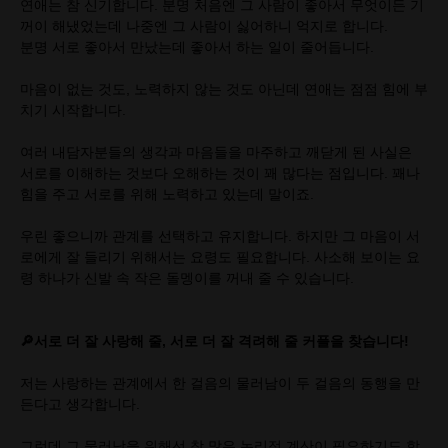
연애는 참 신기합니다. 분명 처음엔 그 사람이 좋아서 무엇이든 기
꺼이 해냈었는데 나중엔 그 사람이 싫어하니 억지로 합니다.
분명 서로 좋아서 만났는데 좋아서 하는 일이 줄어듭니다.
마음이 없는 것도, 노력하지 않는 것도 아닌데 연애는 점점 힘에 부
치기 시작합니다.
여러 내담자분들의 생각과 마음들을 마주하고 깨닫게 된 사실은
서로를 이해하는 것보다 오해하는 것이 꽤 많다는 점입니다. 꽤나
힘을 주고 서로를 위해 노력하고 있는데 말이죠.
우린 좋으니까 관계를 선택하고 유지합니다. 하지만 그 마음이 서
로에게 잘 들리기 위해서는 요령도 필요합니다. 사소해 보이는 요
령 하나가 신발 속 작은 돌멩이를 꺼내 줄 수 있습니다.
🔎서로 더 잘 사랑해 줄, 서로 더 잘 격려해 줄 커플을 찾습니다!
저는 사랑하는 관계에서 한 걸음의 물러남이 두 걸음의 동행을 만
든다고 생각합니다.
그런데 그 물러남을 위해선 참 많은 논리적 계산이 필요하기도 합