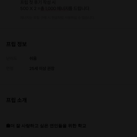
프립 첫 후기 작성 시
500 X 2 =
총 1,000 에너지
를 드립니다.
에너지는 프립 구매 시 현금처럼 사용하실 수 있습니다.
프립 정보
난이도
쉬움
연령
25세 이상 권장
프립 소개
🏫더 잘 사랑하고 싶은 연인들을 위한 학교