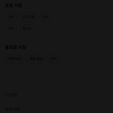
📍구매 및 기타 안내
포함 사항
*1월 남친학교는 첫 모집 기념 할인이 적용됩니다.
강의
프로그램
장소
*티켓은 커플 당 1개만 구매하시면 됩니다.
*프로그램 내용은 상황에 따라 다소 변경될 수 있습니다.
간식
필기구
*식사는 제공되지 않습니다.
*이외 프로그램에 대한 문의 남겨주시면 답변드리겠습니다.
불포함 사항
카페 비용
개별 상담
주차
1:1 문의
유의 사항