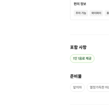
편의 정보
주차 가능
와이파이
휴
포함 사항
1인 1음료 제공
준비물
앞치마
열정가득한 마