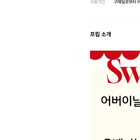
사용기간
구매일로부터
9
프립 소개