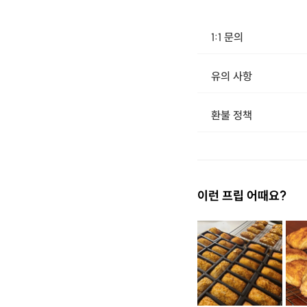
1:1 문의
유의 사항
환불 정책
1. 결제 후 14일 이내 취소 시 : 전액 환불 (단, 결제 후 14일 이내라도 호스트와 프립 진행일 예약 확정 후 환불 불가) 2. 결제 후 14일 이후 취소 시 : 환불 불가 ※ 상품의 유효기간 만료 시 연장은 불가하며, 기간 내 호스트와 예약 확정 되지 않은 프립은 프립 에너지로 환불 됩니다. ※ 환불된 에너지의 유효기간은 지급일로부터 180일이며, 유효기간 종료 후 기간연장 및 환불이 불가합니다. ※ 배송상품의 경우 배송 준비 전 전액 환불 가능, 배송 준비 후 환불 불가 합니다. ※ 다회권의 경우, 1회라도 사용시 부분 환불이 불가하며, 기간 내 호스트와 예약 확정 되지 않은 프립은 프립 
이런 프립 어때요?