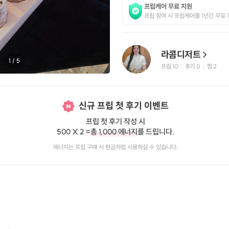
프립케어 무료 지원
프립 참여 시 프립케어를 1년간 무료 
라콤디저트
1
/
5
프립
10
후기 0
찜
2
|
|
신규 프립 첫 후기 이벤트
프립 첫 후기 작성 시
500 X 2 =
총 1,000 에너지
를 드립니다.
에너지는 프립 구매 시 현금처럼 사용하실 수 있습니다.