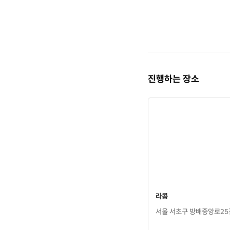
진행하는 장소
라콤
서울 서초구 방배중앙로25길