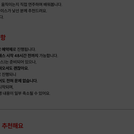
 움직이는지 직접 연주하며 배워봅니다.
이스가 낯선 분께 추천드려요.
다.
사항
 예약제
로 진행됩니다.
래스 시작 48시간 전까지
가능합니다.
스)는 준비되어 있으나,
져오셔도 괜찮아요.
로 진행되니
어도 전혀 문제 없습니다.
시작되며,
행 내용이 일부 축소될 수 있어요.
게 추천해요