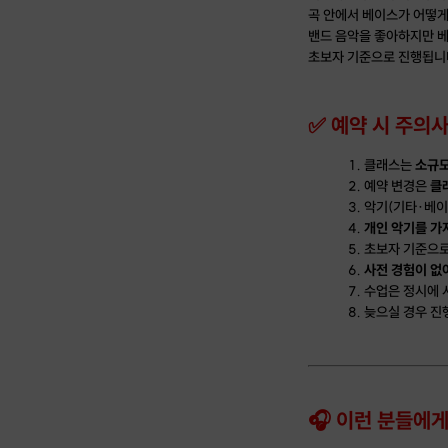
곡 안에서 베이스가 어떻게
밴드 음악을 좋아하지만 베
초보자 기준으로 진행됩니
✅ 예약 시 주의
클래스는
소규모
예약 변경은
클
악기(기타·베이
개인 악기를 가
초보자 기준으
사전 경험이 없
수업은 정시에 
늦으실 경우 진
🎧 이런 분들에