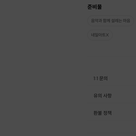
준비물
음악과 함께 설레는 마음
네일아트X
1:1 문의
유의 사항
환불 정책
1. 결제 후 1시간 이내에는 무료 취소가 가능합니다. (단, 신청마감 이후 취소 시, 프립 진행 당일 결제 후 취소 시 취소 및 환불 불가) 2. 결제 후 1시간이 초과한 경우, 아래의 환불규정에 따라 취소수수료가 부과됩니다. - 신청마감 2일 이전 취소시 : 전액 환불 - 신청마감 1일 ~ 신청마감 이전 취소시 : 상품 금액의 50% 취소 수수료 배상 후 환불 - 신청마감 이후 취소시, 또는 당일 불참 : 환불 불가 ※ 다회권의 경우, 1회라도 사용시 부분 환불이 불가하며, 기간 내 호스트와 예약 확정 되지 않은 프립은 프립 에너지로 환불 됩니다. ※ 여행사 상품의 경우 상품 상세 페이지의 여행사 환불 규정이 우선 적용 됩니다. ※ 여행사 상품, 숙박, 이벤트 상품 등 객실, 버스 등 사전 예약 확정이 필요한 프립은 예약 확정 이후 신청마감일 이전이라도 취소 및 환불 불가합니다. ※ 취소 수수료는 신청 마감일을 기준으로 산정됩니다. ※ 신청 마감일은 무엇인가요? 호스트님들이 장소 대관, 강습