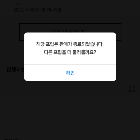
180분
잔잔한 대화위주 및 미니게임
1
개의
스케줄
더보기
해당 프립은 판매가 종료되었습니다.
다른 프립을 더 둘러볼까요?
진행하는 장소
확인