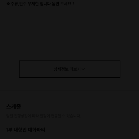
🍀주류,안주 무제한 입니다 몸만 오세요!!
상세정보
더보기
스케줄
당일 진행상황에 따라 일정이 변동될 수 있습니다.
1부 내향인 대화파티