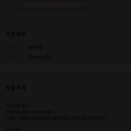
에너지는 프립 구매 시 현금처럼 사용하실 수 있습니다.
프립 정보
난이도
매우쉬움
연령
20세 이상 권장
프립 소개
시끄러운 파티나
기 빨리는 분위기는 부담스럽고,
그래도 사람들과 편하게 이야기할 수 있는 자리는 찾고 계신가요?
이 모임은