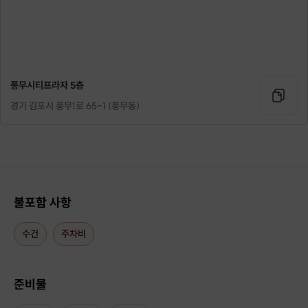
제 수업은 통증 없이
풍무시티프라자 5층
몸을 이해하면서 움직이는 게 특징이에요.
경기 김포시 풍무1로 65-1 (풍무동)
(처음이시면 체험 수업으로
몸 상태부터 같이 확인해드려요.☺️🤍)
움직임이 편안해질 때, 몸은 비로소 변화하기 시작한다고 믿습니다.
힘을 주고 버티는 운동이 아니라,
몸의 구조를 이해하고 자연스럽게 정렬되는 움직임을 통해
불포함 사항
누구나 오래 지속할 수 있는 필라테스를 지도합니다.
수건
주차비
필라테스는 몸을 혹사시키기 위한 운동이 아니예요.
그러나 많은 사람들이 “운동은 원래 힘들어야 한다”는 생각으로
불필요한 긴장과 통증을 안고 움직이고 있습니다.
저는 그 지점에서 질문을 던집니다.
준비물
“이 움직임은 정말 이 몸에 필요한가?”