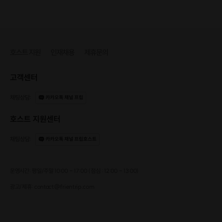
호스트 지원
인재채용
제휴문의
고객센터
채팅상담
:
카카오톡 채널 프립
호스트 지원센터
채팅상담
:
카카오톡 채널 프립호스트
운영시간: 평일/주말 10:00 - 17:00 (점심 : 12:00 - 13:00)
광고/제휴: contact@frientrip.com