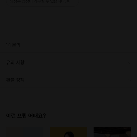
의상은 입장이 거부될 수 있습니다.※
1:1 문의
유의 사항
[신청 시 유의사항] · 최소 인원 미달로 인해 진행이 취소될 경우, 신청 마감 일시에 진행 취소 안내를 드리며 참가비는 전액 환불해 드립니다. (절대 직접 취소하시면 안되고 저희측에서 취소처리 해드려야 하십니다.) - 결제 후 "모드파티"측 연락을 받지 않으신 경우 명단 확정이 아니십니다 사전에 신청 후 꼭 모드파티 측 연락을 받으신 상태에서 참가해주셔야 하십니다 " >프립측 예약 확정메시지는 참가 확정이 아니십니다. 해당 내용을 확인 후 그냥 참가하실 경우 저희 측 과실이 아닙니다. 내용에 동의 하시는 경우에만 신청 부탁드립니다.
환불 정책
1. 결제 후 1시간 이내에는 무료 취소가 가능합니다. (단, 신청마감 이후 취소 시, 프립 진행 당일 결제 후 취소 시 취소 및 환불 불가) 2. 결제 후 1시간이 초과한 경우, 아래의 환불규정에 따라 취소수수료가 부과됩니다. - 신청마감 2일 이전 취소시 : 전액 환불 - 신청마감 1일 ~ 신청마감 이전 취소시 : 상품 금액의 50% 취소 수수료 배상 후 환불 - 신청마감 이후 취소시, 또는 당일 불참 : 환불 불가 ※ 다회권의 경우, 1회라도 사용시 부분 환불이 불가하며, 기간 내 호스트와 예약 확정 되지 않은 프립은 프립 에너지로 환불 됩니다. ※ 여행사 상품의 경우 상품 상세 페이지의 여행사 환불 규정이 우선 적용 됩니다. ※ 여행사 상품, 숙박, 이벤트 상품 등 객실, 버스 등 사전 예약 확정이 필요한 프립은 예약 확정 이후 신청마감일 이전이라도 취소 및 환불 불가합니다. ※ 취소 수수료는 신청 마감일을 기준으로 산정됩니다. ※ 신청 마감일은 무엇인가요? 호스트님들이 장소 대관, 강습, 재료 구비 등 프립 진행을 준비하기 위해, 프립 진행일보다 일찍 신청을 마감합니다. 환불은 진행일이 아닌 신청 마감일 기준으로 이루어집니다. 프립마다 신청 마감일이 다르니, 꼭 날짜와 시간을 확인 후 결제해주세요! : ) ※신청 마감일 기준 환불 규정 예시 - 프립 진행일 : 10월 27일 - 신청 마감일 : 10월 26일 10월 25일에 취소 할 경우, 신청마감일 1일 전에 해당하며 50%의 수수료가 발생합니다. [환불 신청 방법] 1. 해당 프립 결제한 계정으로 로그인 2. 마이프립 - 신청내역 or 결제내역 3. 취소를 원하는 프립 상세 정보 버튼 - 취소 ※ 결제 수단에 따라 예금주, 은행명, 계좌번호 입력
이런 프립 어때요?