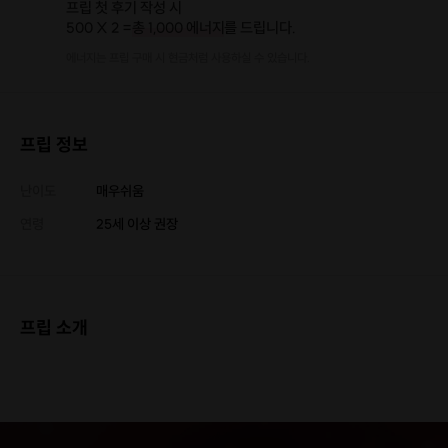
프립 첫 후기 작성 시
500 X 2 =
총 1,000 에너지
를 드립니다.
에너지는 프립 구매 시 현금처럼 사용하실 수 있습니다.
프립 정보
난이도
매우쉬움
연령
25세 이상 권장
프립 소개