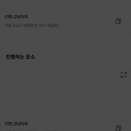
위에 해당하는 질문들 말고 다른 궁금하신 내용들도 편하게 문의 주세요
신한L강남타워
서울 강남구 테헤란로 318 (역삼동)
진행하는 장소
신한L강남타워