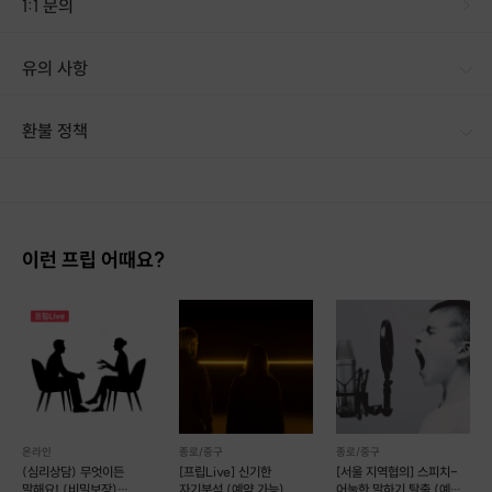
1:1 문의
유의 사항
환불 정책
1. 결제 후 14일 이내 취소 시 : 전액 환불 (단, 결제 후 14일 이내라도 호스트와 프립 진행일 예약 확정 후 환불 불가) 2. 결제 후 14일 이후 취소 시 : 환불 불가 ※ 상품의 유효기간 만료 시 연장은 불가하며, 기간 내 호스트와 예약 확정 되지 않은 프립은 프립 에너지로 환불 됩니다. ※ 환불된 에너지의 유효기간은 지급일로부터 180일이며, 유효기간 종료 후 기간연장 및 환불이 불가합니다. ※ 배송상품의 경우 배송 준비 전 전액 환불 가능, 배송 준비 후 환불 불가 합니다. ※ 다회권의 경우, 1회라도 사용시 부분 환불이 불가하며, 기간 내 호스트와 예약 확정 되지 않은 프립은 프립 에너지로 환불 됩니다. [환불 신청 방법] 1. 해당 프립 결제한 계정으로 로그인 2. 마이프립 - 신청내역 or 결제내역
이런 프립 어때요?
온라인
종로/중구
종로/중구
(심리상담) 무엇이든
[프립Live] 신기한
[서울 지역협의] 스피치-
말해요! (비밀보장)
자기분석 (예약 가능)
어눌한 말하기 탈출 (예약