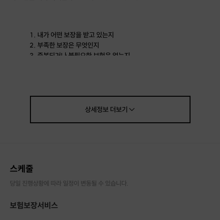
내가 어떤 보장을 받고 있는지
부족한 보장은 무엇인지
중복되거나 불필요한 보험은 없는지
혹시 놓치고 있는
숨은 보험금
은 없는지
단순 설명이 아닌,
상세정보
더보기
“지금 내 보험 상태가 어떤지”를 정확히 알 수 있는 시간
입니다.
실제 내 보험 증권을 기준으로
쉽고 현실적으로 풀어드려요.
보험 리모델링 전에,
혹은 그냥 “내 보험 상태 점검”이 필요하다면
부담 없이 참여해보세요 🙌
스케줄
당일 진행상황에 따라 일정이 변동될 수 있습니다.
보험보장서비스