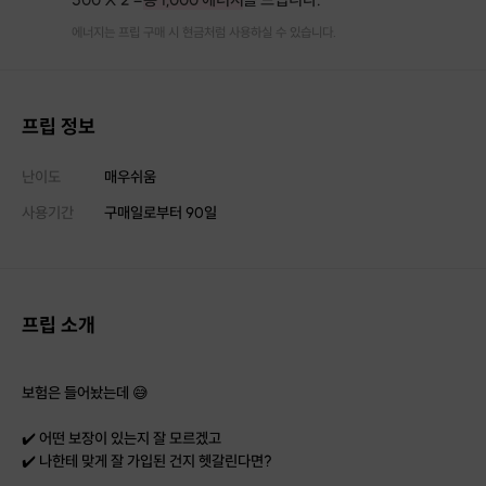
에너지는 프립 구매 시 현금처럼 사용하실 수 있습니다.
프립 정보
난이도
매우쉬움
사용기간
구매일로부터
90
일
프립 소개
보험은 들어놨는데 😅
✔️ 어떤 보장이 있는지 잘 모르겠고
✔️ 나한테 맞게 잘 가입된 건지 헷갈린다면?