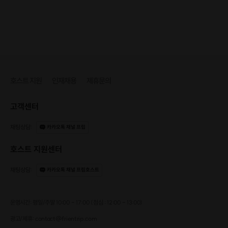
호스트 지원
인재채용
제휴문의
고객센터
채팅상담
:
카카오톡 채널 프립
호스트 지원센터
채팅상담
:
카카오톡 채널 프립호스트
운영시간: 평일/주말 10:00 - 17:00 (점심 : 12:00 - 13:00)
광고/제휴: contact@frientrip.com