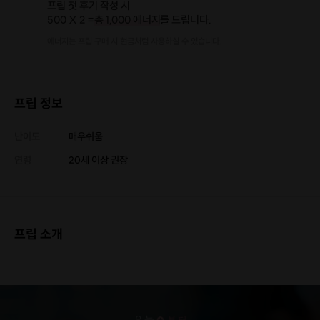
프립 첫 후기 작성 시
500 X 2 =
총 1,000 에너지
를 드립니다.
에너지는 프립 구매 시 현금처럼 사용하실 수 있습니다.
프립 정보
난이도
매우쉬움
연령
20세 이상 권장
프립 소개