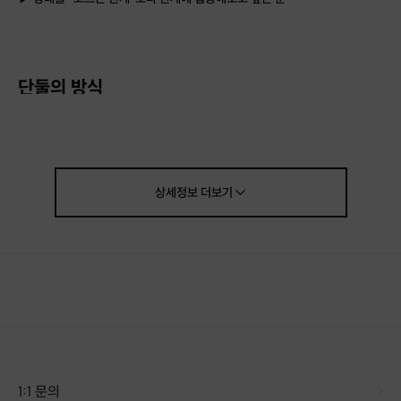
단둘의 방식
1️⃣ 한 번에 한 사람
동시에 여러 명과 매칭되지 않습니다.
한 관계에만 집중할 수 있는 구조입니다.
상세정보
더보기
2️⃣ 상호 동의 매칭
일방적인 연결은 없습니다.
서로의 동의가 있을 때만 관계가 시작됩니다.
3️⃣ 구조화된 대화
1:1 문의
자유 채팅이 아닌,