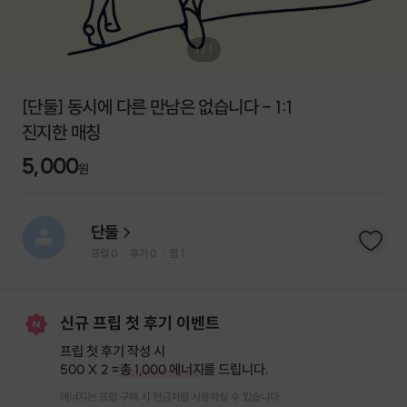
1
/
1
[단둘] 동시에 다른 만남은 없습니다 - 1:1
진지한 매칭
5,000
원
단둘
프립
0
후기 0
찜
1
|
|
신규 프립 첫 후기 이벤트
프립 첫 후기 작성 시
500 X 2 =
총 1,000 에너지
를 드립니다.
에너지는 프립 구매 시 현금처럼 사용하실 수 있습니다.