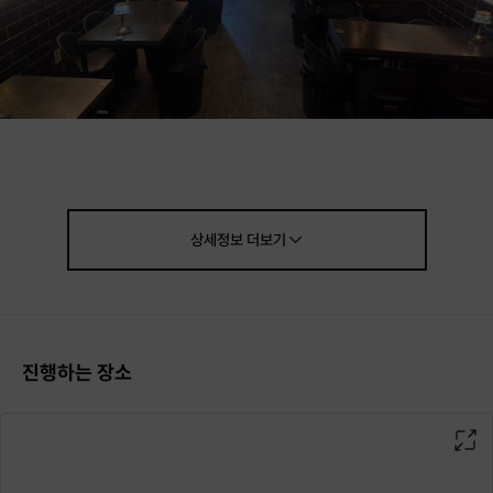
술을 마셔도, 마시지 않아도 괜찮아요.
소주 한 잔에도, 논알콜 음료 한 모금에도
상세정보
더보기
좋은 대화는 자연스럽게 이어집니다.
진행하는 장소
4인에서 최대 8인까지 진행합니다
맛있는 음식과 이야기, 그리고 진심이 있는 사람들과의 저녁이 기다리고 있어
요. ^^
성비는 최대한 맞춰졌을때만 진행합니다!