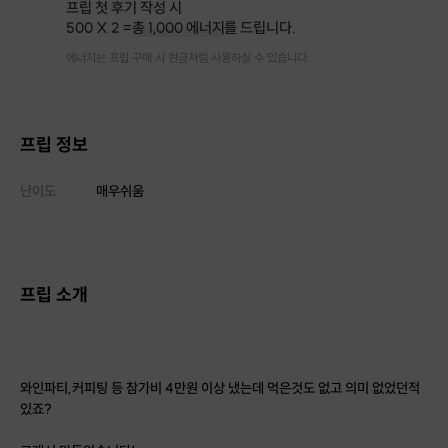
프립 첫 후기 작성 시
500 X 2 =
총 1,000 에너지
를 드립니다.
에너지는 프립 구매 시 현금처럼 사용하실 수 있습니다.
프립 정보
난이도
매우쉬움
프립 소개
와인파티,커피팅 등 참가비 4만원 이상 냈는데 먹은것도 없고 의미 없었던적
있죠?