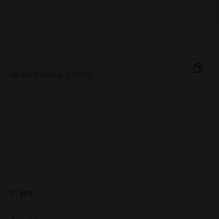
.
서울 서초구 양재동 6-5 지하1층
1:1 문의