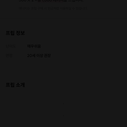
에너지는 프립 구매 시 현금처럼 사용하실 수 있습니다.
프립 정보
난이도
매우쉬움
연령
20세 이상 권장
프립 소개
.
.
.