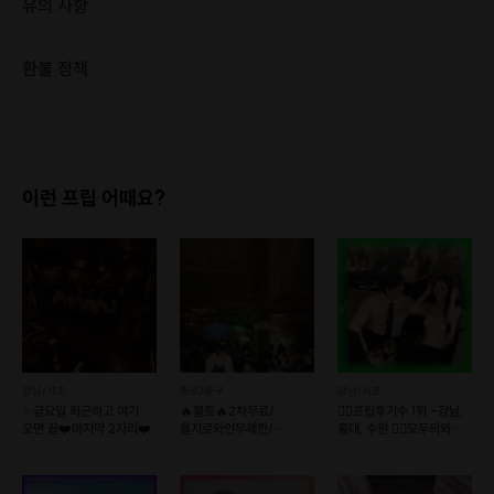
유의 사항
환불 정책
1. 결제 후 1시간 이내에는 무료 취소가 가능합니다. (단, 신청마감 이후 취소 시, 프립 진행 당일 결제 후 취소 시 취소 및 환불 불가) 2. 결제 후 1시간이 초과한 경우, 아래의 환불규정에 따라 취소수수료가 부과됩니다. - 신청마감 2일 이전 취소시 : 전액 환불 - 신청마감 1일 ~ 신청마감 이전 취소시 : 상품 금액의 50% 취소 수수료 배상 후 환불 - 신청마감 이후 취소시, 또는 당일 불참 : 환불 불가 ※ 다회권의 경우, 1회라도 사용시 부분 환불이 불가하며, 기간 내 호스트와 예약 확정 되지 않은 프립은 프립 에너지로 환불 됩니다. ※ 여행사 상품의 경우 상품 상세 페이지의 여행사 환불 규정이 우선 적용 됩니다. ※ 여행사 상품, 숙박, 이벤트 상품 등 객실, 버스 등 사전 예약 확정이 필요한 프립은 예약 확정 이후 신청마감일 이전이라도 취소 및 환불 불가합니다. ※ 취소 수수료는 신청 마감일을 기준으로 산정됩니다. ※ 신청 마감일은 무엇인가요? 호스트님들이 장소 대관, 강습, 재료 구비 등 프립 진행을 준비하기 위해, 프립 진행일보다 일찍 신청을 마감합니다. 환불은 진행일이 아닌 신청 마감일 기준으로 이루어집니다. 프립마다 신청 마감일이 다르니, 꼭 날짜와 시간을 확인 후 결제해주세요! : ) ※신청 마감일 기준 환불 규정 예시 - 프립 진행일 : 10월 27일 - 신청 마감일 : 10월 26일 10월 25일에 취소 할 경우, 신청마감일 1일 전에 해당하며 50%의 수수료가 발생합니다. [환불 신청 방법] 1. 해당 프립 결제한 계정으로 로그인 2. 마이프립 - 신청내역 or 결제내역 3. 취소를 원하는 프립 상세 정보 버튼 - 취소 ※ 결제 수단에 따라 예금주, 은행명, 계좌번호 입력
이런 프립 어때요?
강남/서초
종로/중구
강남/서초
✨금요일 퇴근하고 여기
🔥불토🔥2차무료/
❤️‍🔥프립후기수 1위 -강남,
오면 끝❤️마지막 2자리❤️
을지로와인무제한/
홍대, 수원 ❤️‍🔥모두의와인+
남1여2선착순마감🍷
커피
후기1등렛츠밋업