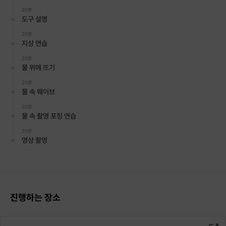
20분
도구 설명
20분
지상 연습
20분
물 위에 뜨기
20분
물 속 웨이브
20분
물 속 촬영 포징 연습
20분
영상 촬영
진행하는 장소