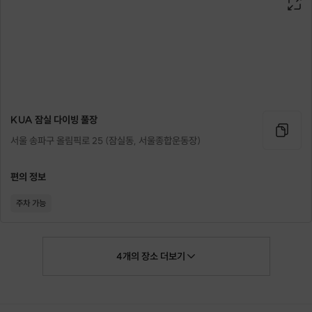
KUA 잠실 다이빙 풀장
서울 송파구 올림픽로 25 (잠실동, 서울종합운동장)
편의 정보
주차 가능
4
개의
장소
더보기