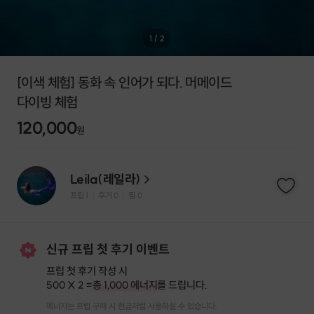
1
/
2
[이색 체험] 동화 속 인어가 되다. 머메이드
다이빙 체험
120,000
원
Leila(레일라)
프립
1
후기 0
찜
0
|
|
신규 프립 첫 후기 이벤트
프립 첫 후기 작성 시
500 X 2 =
총 1,000 에너지
를 드립니다.
에너지는 프립 구매 시 현금처럼 사용하실 수 있습니다.