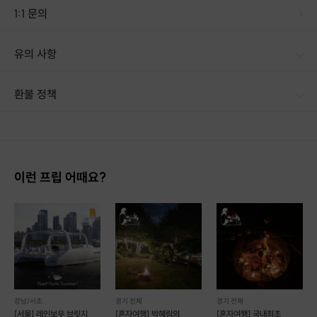
1:1 문의
유의 사항
환불 정책
1. 결제 후 14일 이내 취소 시 : 전액 환불 (단, 결제 후 14일 이내라도 호스트와 프립 진행일 예약 확정 후 환불 불가) 2. 결제 후 14일 이후 취소 시 : 환불 불가 ※ 상품의 유효기간 만료 시 연장은 불가하며, 기간 내 호스트와 예약 확정 되지 않은 프립은 프립 에너지로 환불 됩니다. ※ 환불된 에너지의 유효기간은 지급일로부터 180일이며, 유효기간 종료 후 기간연장 및 환불이 불가합니다. ※ 배송상품의 경우 배송 준비 전 전액 환불 가능, 배송 준비 후 환불 불가 합니다. ※ 다회권의 경우, 1회라도 사용시 부분 환불이 불가하며, 기간 내 호스트와 예약 확정 되지 않은 프립은 프립 에너지로 환불 됩니다. [환불 신청 방법] 1. 해당 프립 결제한 계정으로 로그인 2. 마이프립 - 신청내역 or 결제내역
이런 프립 어때요?
강남/서초
경기 전체
경기 전체
[서울] 레인보우 브릿지
[혼자여행] 박혜림의
[혼자여행] 국내최초