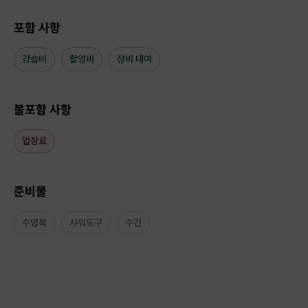
포함 사항
강습비
촬영비
장비 대여
불포함 사항
입장료
준비물
수영복
샤워도구
수건