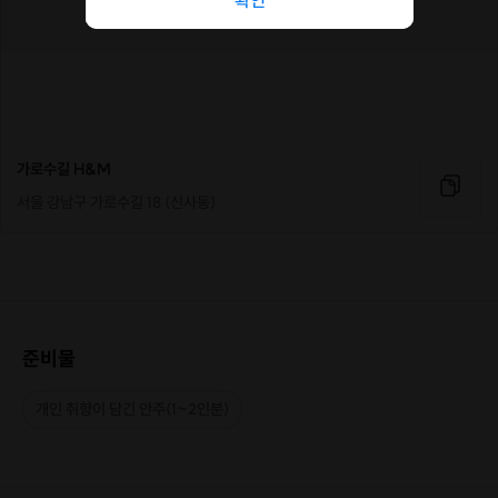
확인
맛과 향을 느끼고 나서 마신다.
*7번: 단숨에 들이켜지 않고,
잔에 따라진 술을 1/7씩 7번에 걸쳐 나누어 입에 담고 음미한다.
✨️지성인의 품격 있는 주도(酒道)
술은 입안에서 충분히 머금고 그 깊은 풍미를 음미하며 마셔야 합니다. 향과
맛을 느끼지 못한 채 급하게 넘겨버리면 알코올 특유의 쓴맛과 목이 타들어 가
가로수길 H&M
는 불쾌감만 남게 되며, 이는 곧 몸에 무리를 주어 다음 날 극심한 숙취로 이어
지게 됩니다. 지성인답게, 술 본연의 맛을 천천히 즐기는 품격 있는 자리가 되
서울 강남구 가로수길 18 (신사동)
기를 바랍니다.
준비물
개인 취향이 담긴 안주(1~2인분)