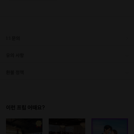
1:1 문의
유의 사항
환불 정책
1. 결제 후 1시간 이내에는 무료 취소가 가능합니다. (단, 신청마감 이후 취소 시, 프립 진행 당일 결제 후 취소 시 취소 및 환불 불가) 2. 결제 후 1시간이 초과한 경우, 아래의 환불규정에 따라 취소수수료가 부과됩니다. - 신청마감 2일 이전 취소시 : 전액 환불 - 신청마감 1일 ~ 신청마감 이전 취소시 : 상품 금액의 50% 취소 수수료 배상 후 환불 - 신청마감 이후 취소시, 또는 당일 불참 : 환불 불가 ※ 다회권의 경우, 1회라도 사용시 부분 환불이 불가하며, 기간 내 호스트와 예약 확정 되지 않은 프립은 프립 에너지로 환불 됩니다. ※ 여행사 상품의 경우 상품 상세 페이지의 여행사 환불 규정이 우선 적용 됩니다. ※ 여행사 상품, 숙박, 이벤트 상품 등 객실, 버스 등 사전 예약 확정이 필요한 프립은 예약 확정 이후 신청마감일 이전이라도 취소 및 환불 불가합니다. ※ 취소 수수료는 신청 마감일을 기준으로 산정됩니다. ※ 신청 마감일은 무엇인가요? 호스트님들이 장소 대관, 강습, 재료 구비 등 프립 진행을 준비하기 위해, 프립 진행일보다 일찍 신청을 마감합니다. 환불은 진행일이 아닌 신청 마감일 기준으로 이루어집니다. 프립마다 신청 마감일이 다르니, 꼭 날짜와 시간을 확인 후 결제해주세요! : ) ※신청 마감일 기준 환불 규정 예시 - 프립 진행일 : 10월 27일 - 신청 마감일 : 10월 26일 10월 25일에 취소 할 경우, 신청마감일 1일 전에 해당하며 50%의 수수료가 발생합니다. [환불 신청 방법] 1. 해당 프립 결제한 계정으로 로그인 2. 마이프립 - 신청내역 or 결제내역 3. 취소를 원하는 프립 상세 정보 버튼 - 취소 ※ 결제 수단에 따라 예금주, 은행명, 계좌번호 입력
(이렇게 같이 갈 수 있게 해드릴게요)
이런 프립 어때요?
​미식회가 단순한 식사 모임이 아닌
이유는 명확히 합니다.
정신없는 다수보다 소규모로 운영하여