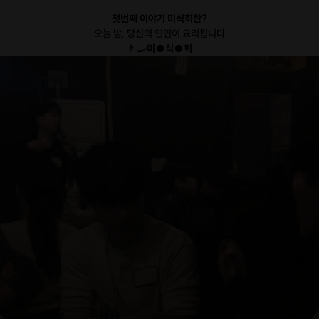
첫번째 이야기 미식회란?
오늘 밤, 당신의 인연이 요리됩니다
👨‍🍳
미●식●회