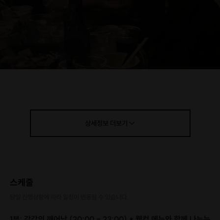
상세정보
더보기
2030세대
들만을 위한 프라이빗
매칭 & 다이닝 파티 🍷✨
스케줄
​두번째이야기 "우리의 목표는
당일 진행상황에 따라 일정이 변동될 수 있습니다.
'매칭'입니다" 💘
1부: 감각의 깨어남 (20:00 - 23:00) * 웰컴 메뉴와 함께 나누는