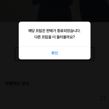
해당 프립은 판매가 종료되었습니다.
💡
저만 이런 고민 있나요??
다른 프립을 더 둘러볼까요?
1. 연애 / 결혼에 대한 요즘 고민
확인
상세정보
더보기
2. 사람 만나기 너무 어려운 요즘 (대체 어디서..?)
3. 매번 실패하는 소개팅 (쌍방이 힘듦..)
4. 잘 안풀렸던 과거의 연애 (why..)
진행하는 장소
5. 이성에게 궁금한 점
등등..