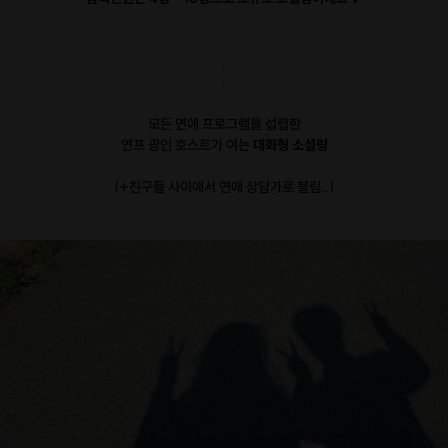
.
.
모든 연애 프로그램을 섭렵한
연프 광인 호스트가 여는
대화형 소셜링
(+친구들 사이에서 연애 상담가로 불림..)