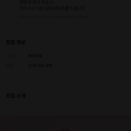
프립 첫 후기 작성 시
500 X 2 =
총 1,000 에너지
를 드립니다.
에너지는 프립 구매 시 현금처럼 사용하실 수 있습니다.
프립 정보
난이도
매우쉬움
연령
20세 이상 권장
프립 소개