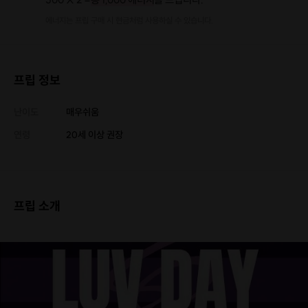
에너지는 프립 구매 시 현금처럼 사용하실 수 있습니다.
프립 정보
난이도
매우쉬움
연령
20세 이상 권장
프립 소개