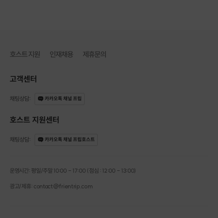
호스트 지원
인재채용
제휴문의
고객센터
채팅상담
:
카카오톡 채널 프립
호스트 지원센터
채팅상담
:
카카오톡 채널 프립호스트
운영시간: 평일/주말 10:00 - 17:00 (점심 : 12:00 - 13:00)
광고/제휴: contact@frientrip.com