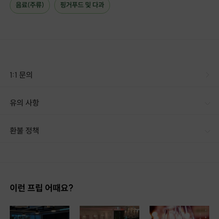
음료(주류)
핑거푸드 및 다과
1:1 문의
유의 사항
▎솔로엔 이용 매너 • 정시 입장: 원활한 진행을 위해 모임 시각 10분 전부터 입장 가능합니다. 늦으실 경우 대화 흐름이 끊겨 다른 분들께 실례가 될 수 있으니 꼭 정시에 도착해 주세요. • 신원 확인 및 자격: 솔로엔은 현재 이성 교제 중이 아닌 20-30대 ‘싱글’만 참여 가능합니다. (혼인 관계나 교제 중임이 밝혀질 경우 법적 조치가 취해질 수 있습니다.) • 드레스 코드: 첫 만남에 어울리는 단정한 비즈니스 캐주얼을 권장합니다. • 실내화 착용: 쾌적한 환경을 위해 입구에서 실내화로 갈아신고 입장해 주시기 바랍니다. • 상호 존중: 상대방에게 불쾌감을 주는 언행, 강요, 무례한 태도를 보이시는 분은 즉시 퇴장 조치될 수 있으며, 향후 모든 솔로엔 모임 참석이 영구 제한됩니다. • 개인정보 보호: 타인의 매칭 여부 및 신원 정보는 민감한 개인정보입니다. 당사자의 동의 없는 정보 공유 및 촬영은 절대 금지됩니다. • 매칭 설문 제출: 소개팅 종료 후 호스트가 공지한 기한 내에 '매칭 설문'을 미제출하실 경우 매칭에서 누락될 수 있습니다. ※ 당일 과도한 지각이나 노쇼(No-show)는 다음 모임 참여에 영구적인 불이익이 발생할 수 있습니다. ※ 노쇼 참가자로 인해 발생하는 성비 불균형은 환불 사유에 해당하지 않는 점 양해 부탁드립니다.
환불 정책
1. 결제 후 1시간 이내에는 무료 취소가 가능합니다. (단, 신청마감 이후 취소 시, 프립 진행 당일 결제 후 취소 시 취소 및 환불 불가) 2. 결제 후 1시간이 초과한 경우, 아래의 환불규정에 따라 취소수수료가 부과됩니다. - 신청마감 2일 이전 취소시 : 전액 환불 - 신청마감 1일 ~ 신청마감 이전 취소시 : 상품 금액의 50% 취소 수수료 배상 후 환불 - 신청마감 이후 취소시, 또는 당일 불참 : 환불 불가 ※ 다회권의 경우, 1회라도 사용시 부분 환불이 불가하며, 기간 내 호스트와 예약 확정 되지 않은 프립은 프립 에너지로 환불 됩니다. ※ 여행사 상품의 경우 상품 상세 페이지의 여행사 환불 규정이 우선 적용 됩니다. ※ 여행사 상품, 숙박, 이벤트 상품 등 객실, 버스 등 사전 예약 확정이 필요한 프립은 예약 확정 이후 신청마감일 이전이라도 취소 및 환불 불가합니다. ※ 취소 수수료는 신청 마감일을 기준으로 산정됩니다. ※ 신청 마감일은 무엇인가요? 호스트님들이 장소 대관, 강습, 재료 구비 등 프립 진행을 준비하기 위해, 프립 진행일보다 일찍 신청을 마감합니다. 환불은 진행일이 아닌 신청 마감일 기준으로 이루어집니다. 프립마다 신청 마감일이 다르니, 꼭 날짜와 시간을 확인 후 결제해주세요! : ) ※신청 마감일 기준 환불 규정 예시 - 프립 진행일 : 10월 27일 - 신청 마감일 : 10월 26일 10월 25일에 취소 할 경우, 신청마감일 1일 전에 해당하며 50%의 수수료가 발생합니다. [환불 신청 방법] 1. 해당 프립 결제한 계정으로 로그인 2. 마이프립 - 신청내역 or 결제내역 3. 취소를 원하는 프립 상세 정보 버튼 - 취소 ※ 결제 수단에 따라 예금주, 은행명, 계좌번호 입력
이런 프립 어때요?