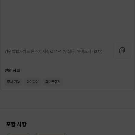
상세 주소 및 유의 사항을 발송해 드리고 있습니다.
채팅 및 메세지를 잘 확인해 주세요! 💌
강원특별자치도 원주시 시청로 11-1 (무실동, 매머드시티2차)
편의 정보
주차 가능
와이파이
휴대폰충전
포함 사항