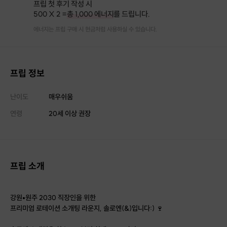
프립 첫 후기 작성 시
500 X 2 =
총 1,000 에너지
를 드립니다.
에너지는 프립 구매 시 현금처럼 사용하실 수 있습니다.
프립 정보
난이도
매우쉬움
연령
20세 이상 권장
프립 소개
강원•원주 2030 직장인을 위한
프리미엄 로테이션 소개팅 라운지, 솔로엔(&)입니다:) 🍷