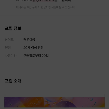
에너지는 프립 구매 시 현금처럼 사용하실 수 있습니다.
프립 정보
난이도
매우쉬움
연령
20세 이상 권장
사용기간
구매일로부터
90
일
프립 소개