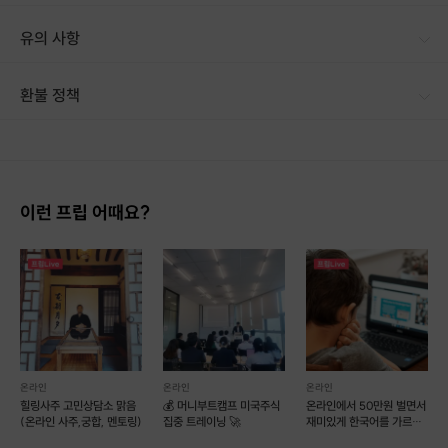
유의 사항
환불 정책
1. 결제 후 14일 이내 취소 시 : 전액 환불 (단, 결제 후 14일 이내라도 호스트와 프립 진행일 예약 확정 후 환불 불가) 2. 결제 후 14일 이후 취소 시 : 환불 불가 ※ 상품의 유효기간 만료 시 연장은 불가하며, 기간 내 호스트와 예약 확정 되지 않은 프립은 프립 에너지로 환불 됩니다. ※ 환불된 에너지의 유효기간은 지급일로부터 180일이며, 유효기간 종료 후 기간연장 및 환불이 불가합니다. ※ 배송상품의 경우 배송 준비 전 전액 환불 가능, 배송 준비 후 환불 불가 합니다. ※ 다회권의 경우, 1회라도 사용시 부분 환불이 불가하며, 기간 내 호스트와 예약 확정 되지 않은 프립은 프립 에너지로 환불 됩니다. [환불 신청 방법] 1. 해당 프립 결제한 계정으로 로그인 2. 마이프립 - 신청내역 or 결제내역
이런 프립 어때요?
온라인
온라인
온라인
힐링사주 고민상담소 맑음
💰 머니부트캠프 미국주식
온라인에서 50만원 벌면서
(온라인 사주,궁합, 멘토링)
집중 트레이닝 🚀
재미있게 한국어를 가르쳐
보자~!! ^^