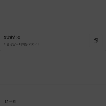
성연빌딩 5층
서울 강남구 대치동 950-11
1:1 문의