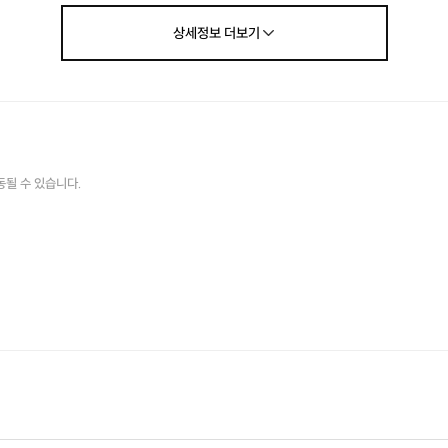
2단계: 1:1 맞춤형 재활 훈련
상세정보
더보기
이론으로 끝내지 않습니다. 개별 포트폴리오를 제공합니다
시장 변화에 따른 맞춤형 컨설팅을 제공
--------------------------------------------------------------------------
동될 수 있습니다.
강의 세부 안내
월급의 재구성 - 위기 속의 숨은 기회, 내 자산의 맞춤형 생존 전략
이 처방전의 특별함
개인형 맞춤 처방전 : 개인별 상황에 맞춰서 개별 포트폴리오 셋팅을 제공합니다
작년 데이터가 아닌, 현재 상황을 기반으로 가장 유리한 길을 안내합니다.