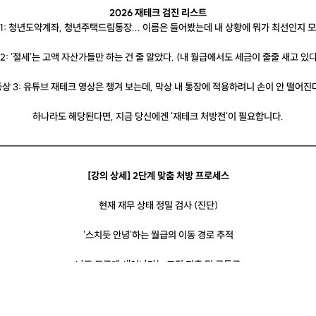
2026 재테크 검진 리스트
 1: 청년도약계좌, 청년주택드림통장... 이름은 들어봤는데 내 상황에 뭐가 최선인지 모
2: '절세'는 고액 자산가들만 하는 건 줄 알았다. (내 월급에서도 세금이 줄줄 새고 있
상 3: 유튜브 재테크 영상은 챙겨 보는데, 막상 내 통장에 적용하려니 손이 안 떨어진
하나라도 해당된다면, 지금 당신에겐 '재테크 처방전'이 필요합니다.
---------------------------------------------------------------------------
[강의 상세] 2단계 맞춤 처방 프로세스
현재 재무 상태 정밀 검사 (진단)
'스치듯 안녕'하는 월급의 이동 경로 추적
나도 모르게 새어나가는 고정 지출 및 구독료
개인별 현금 흐름 분석 및 재무 건강도 체크