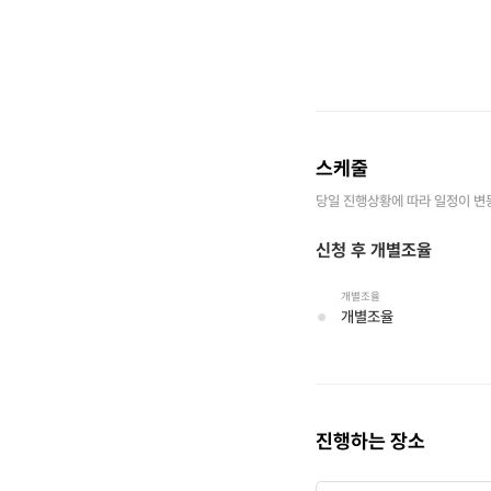
스케줄
------------
당일 진행상황에 따라 일정이 변
신청 후 개별조율
개별조율
개별조율
진행하는 장소