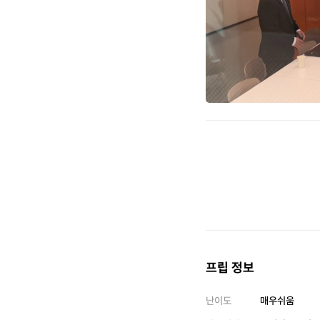
프립 정보
난이도
매우쉬움