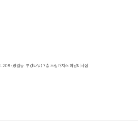
 관리: 일회성 처방이 아닙니다. 강의 후 제공되는 가이드를 통해 평생 가는 경제 습관
---------------------------------------------------------------------------
ㅁ주의 사항
빠르게 부자가 되는 요행을 가르치지 않습니다.
남의 이야기가 아닌 '나의 돈'에 집중하실 분들만 신청해 주세요.
208 (망월동, 부강타워) 7층 드림캐쳐스 하남미사점
본 강의는 투자 종목 추천을 하지 않습니다.