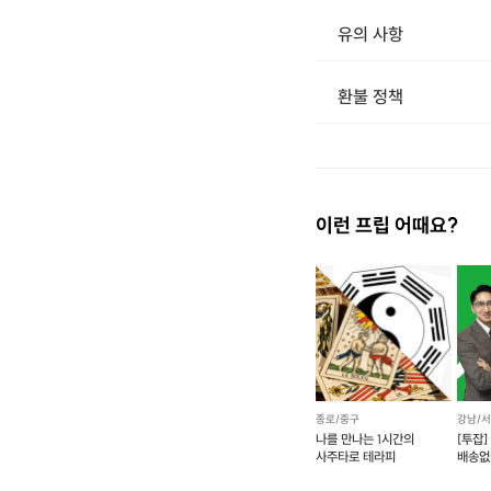
유의 사항
환불 정책
1. 결제 후 14일 이내 취소 시 : 전액 환불 (단, 결제 후 14일 이내라도 호스트와 프립 진행일 예약 확정 후 환불 불가) 2. 결제 후 14일 이후 취소 시 : 환불 불가 ※ 상품의 유효기간 만료 시 연장은 불가하며, 기간 내 호스트와 예약 확정 되지 않은 프립은 프립 에너지로 환불 됩니다. ※ 환불된 에너지의 유효기간은 지급일로부터 180일이며, 유효기간 종료 후 기간연장 및 환불이 불가합니다. ※ 배송상품의 경우 배송 준비 전 전액 환불 가능, 배송 준비 후 환불 불가 합니다. ※ 다회권의 경우, 1회라도 사용시 부분 환불이 불가하며, 기간 내 호스트와 예약 확정 되지 않은 프립은 프립 
이런 프립 어때요?
종로/중구
강남/
나를 만나는 1시간의
[투잡
사주타로 테라피
배송없
운영하