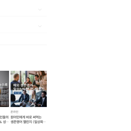
온라인
장인들의
원어민에게 바로 써먹는
% 성장
생존영어 챌린지 (일상회화
비즈니스 포함)