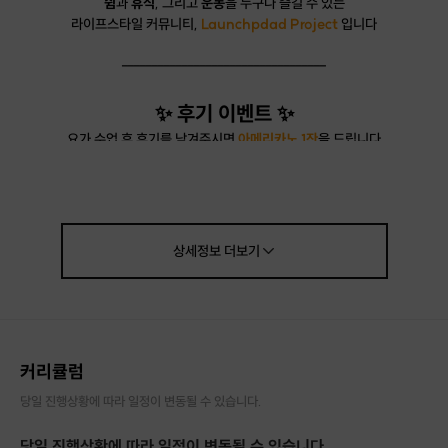
쉼
과
휴식
, 그리고
운동
을 누구나 즐길 수 있는
라이프스타일 커뮤니티,
Launchpdad Project
입니다
----------------------------------
✨ 후기 이벤트 ✨
요가 수업 후 후기를 남겨주시면
아메리카노 1잔
을 드립니다
* 이벤트 기간 : 26.04.13 ~
상세정보
더보기
커리큘럼
당일 진행상황에 따라 일정이 변동될 수 있습니다.
당일 진행상황에 따라 일정이 변동될 수 있습니다.