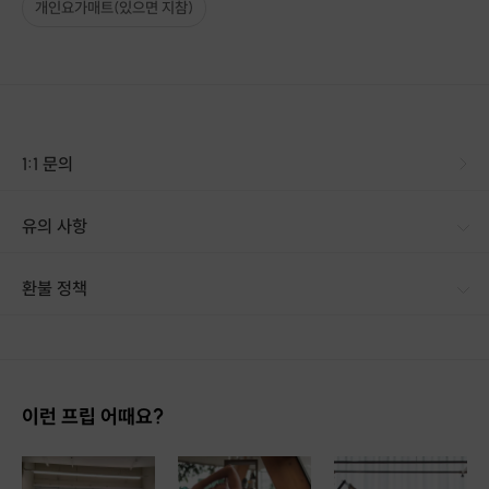
개인요가매트(있으면 지참)
고요한 호흡과 함께 쌓인 긴장을 풀고
내 몸의 리듬에 집중하는 시간
1:1 문의
바쁜 일상에서 잠시 벗어나
온전히 나에게 집중하는 여유를 경험해보세요 :)
유의 사항
요가 원데이 클래스로는 부족했다면
[신청 시 유의사항] · 구매 시 호스트 연락처를 카톡 혹은 문자로 보내드립니다. · 호스트 연락처로 진행 가능한 날짜를 예약확정 해주세요. · 예약 확정 시 호스트가 출석체크를 진행합니다. · 예약 시간에 맞추어 늦지 않게 도착해 주시기 바랍니다. · 해당 정기권은 월별/요일별(토,일)로 참가일 수가 다르기 때문에 상품페이지 내 시간표를 반드시 확인해주시기 바랍니다. · 정기권 구매시 참가를 원하시는 요일과 시간대를 꼭 입력해주세요. (일정 확정 후 요일간, 수업간 교차선택 불가) · 인기 시간대의 경우 조기마감 될 수 있으며 수업당 최대인원은 8명으로 진행됩니다. · 기존 강사님께서 부득이하게 수업 진행이 어려운 경우(건강 상의 이유 등을 포함) 예고없이, 동일 종목의 다른 강사님으로 대강이 진행될 수 있는 점 참고 부탁드립니다. · 수업은 정시에 시작됩니다. 수업 5분 전까지 도착해 주시기 바랍니다. · 이 프립은 중도 환불이 불가합니다. 신청 시 주의 부탁드립니다.
10회권
으로 꾸준히
환불 정책
몸의 변화를 확실히 경험해보세요
1. 결제 후 14일 이내 취소 시 : 전액 환불 (단, 결제 후 14일 이내라도 호스트와 프립 진행일 예약 확정 후 환불 불가) 2. 결제 후 14일 이후 취소 시 : 환불 불가 ※ 상품의 유효기간 만료 시 연장은 불가하며, 기간 내 호스트와 예약 확정 되지 않은 프립은 프립 에너지로 환불 됩니다. ※ 환불된 에너지의 유효기간은 지급일로부터 180일이며, 유효기간 종료 후 기간연장 및 환불이 불가합니다. ※ 배송상품의 경우 배송 준비 전 전액 환불 가능, 배송 준비 후 환불 불가 합니다. ※ 다회권의 경우, 1회라도 사용시 부분 환불이 불가하며, 기간 내 호스트와 예약 확정 되지 않은 프립은 프립 에너지로 환불 됩니다. [환불 신청 방법] 1. 해당 프립 결제한 계정으로 로그인 2. 마이프립 - 신청내역 or 결제내역
[수업 안내]
이런 프립 어때요?
* 나에게 맞는 요가를 선택해 새로운 변화를 경험해보세요