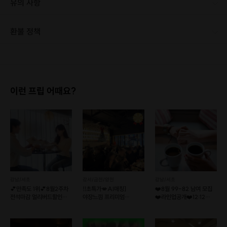
유의 사항
환불 정책
1. 결제 후 1시간 이내에는 무료 취소가 가능합니다. (단, 신청마감 이후 취소 시, 프립 진행 당일 결제 후 취소 시 취소 및 환불 불가) 2. 결제 후 1시간이 초과한 경우, 아래의 환불규정에 따라 취소수수료가 부과됩니다. - 신청마감 2일 이전 취소시 : 전액 환불 - 신청마감 1일 ~ 신청마감 이전 취소시 : 상품 금액의 50% 취소 수수료 배상 후 환불 - 신청마감 이후 취소시, 또는 당일 불참 : 환불 불가 ※ 다회권의 경우, 1회라도 사용시 부분 환불이 불가하며, 기간 내 호스트와 예약 확정 되지 않은 프립은 프립 에너지로 환불 됩니다. ※ 여행사 상품의 경우 상품 상세 페이지의 여행사 환불 규정이 우선 적용 됩니다. ※ 여행사 상품, 숙박, 이벤트 상품 등 객실, 버스 등 사전 예약 확정이 필요한 프립은 예약 확정 이후 신청마감일 이전이라도 취소 및 환불 불가합니다. ※ 취소 수수료는 신청 마감일을 기준으로 산정됩니다. ※ 신청 마감일은 무엇인가요? 호스트님들이 장소 대관, 강습, 재료 구비 등 프립 진행을 준비하기 위해, 프립 진행일보다 일찍 신청을 마감합니다. 환불은 진행일이 아닌 신청 마감일 기준으로 이루어집니다. 프립마다 신청 마감일이 다르니, 꼭 날짜와 시간을 확인 후 결제해주세요! : ) ※신청 마감일 기준 환불 규정 예시 - 프립 진행일 : 10월 27일 - 신청 마감일 : 10월 26일 10월 25일에 취소 할 경우, 신청마감일 1일 전에 해당하며 50%의 수수료가 발생합니다. [환불 신청 방법] 1. 해당 프립 결제한 계정으로 로그인 2. 마이프립 - 신청내역 or 결제내역 3. 취소를 원하는 프립 상세 정보 버튼 - 취소 ※ 결제 수단에 따라 예금주, 은행명, 계좌번호 입력
이런 프립 어때요?
강남/서초
강서/금천/양천
강남/서초
💕만족도 1위💕8월2주차
‼️초특가💋AI매칭]
❤️8월 99-82 남여 모집
전석마감 얼리버드할인중/
야장느낌 프리미엄
❤️라인업공개❤️12:12
리턴투미로테이션소개팅
와인파티💕
로테이션소개팅
럭셔리No.1분위기💯