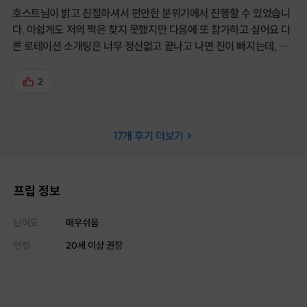
호스트님이 밝고 친절하셔서 편안한 분위기에서 진행할 수 있었습니
다. 아쉽게도 저의 짝은 찾지 못했지만 다음에 또 참가하고 싶어요 다
른 로테이션 소개팅은 너무 정신없고 끝나고 나면 진이 빠지는데, 한
분한분 소중한 시간이였습니다 ~~~ 주변에도 추천할 만큼 좋았어
요 !!!
2
17
개 후기 더보기
프립 정보
난이도
매우쉬움
연령
20세 이상 권장