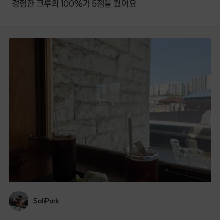
경험한 크루의 100%가 5점을 줬어요!
SoliPark