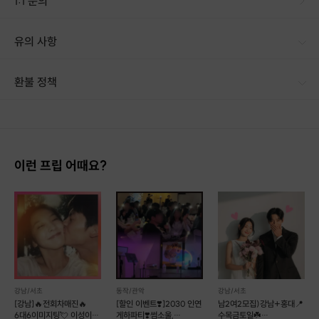
1:1 문의
유의 사항
환불 정책
1. 결제 후 1시간 이내에는 무료 취소가 가능합니다. (단, 신청마감 이후 취소 시, 프립 진행 당일 결제 후 취소 시 취소 및 환불 불가) 2. 결제 후 1시간이 초과한 경우, 아래의 환불규정에 따라 취소수수료가 부과됩니다. - 신청마감 2일 이전 취소시 : 전액 환불 - 신청마감 1일 ~ 신청마감 이전 취소시 : 상품 금액의 50% 취소 수수료 배상 후 환불 - 신청마감 이후 취소시, 또는 당일 불참 : 환불 불가 ※ 다회권의 경우, 1회라도 사용시 부분 환불이 불가하며, 기간 내 호스트와 예약 확정 되지 않은 프립은 프립 에너지로 환불 됩니다. ※ 여행사 상품의 경우 상품 상세 페이지의 여행사 환불 규정이 우선 적용 됩니다. ※ 여행사 상품, 숙박, 이벤트 상품 등 객실, 버스 등 사전 예약 확정이 필요한 프립은 예약 확정 이후 신청마감일 이전이라도 취소 및 환불 불가합니다. ※ 취소 수수료는 신청 마감일을 기준으로 산정됩니다. ※ 신청 마감일은 무엇인가요? 호스트님들이 장소 대관, 강습, 재료 구비 등 프립 진행을 준비하기 위해, 프립 진행일보다 일찍 신청을 마감합니다. 환불은 진행일이 아닌 신청 마감일 기준으로 이루어집니다. 프립마다 신청 마감일이 다르니, 꼭 날짜와 시간을 확인 후 결제해주세요! : ) ※신청 마감일 기준 환불 규정 예시 - 프립 진행일 : 10월 27일 - 신청 마감일 : 10월 26일 10월 25일에 취소 할 경우, 신청마감일 1일 전에 해당하며 50%의 수수료가 발생합니다. [환불 신청 방법] 1. 해당 프립 결제한 계정으로 로그인 2. 마이프립 - 신청내역 or 결제내역 3. 취소를 원하는 프립 상세 정보 버튼 - 취소 ※ 결제 수단에 따라 예금주, 은행명, 계좌번호 입력
이런 프립 어때요?
강남/서초
동작/관악
강남/서초
[강남]🔥전회차매진🔥
[할인 이벤트❣️]2030 인연
남2여2모집)강남+홍대📍
6대6이미지팅💘 이성이
게하파티❣️썸소울,
수목금토일☘️