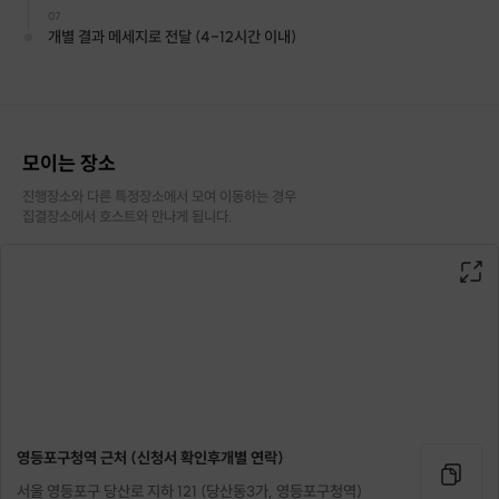
07
개별 결과 메세지로 전달 (4-12시간 이내)
모이는 장소
진행장소와 다른 특정장소에서 모여 이동하는 경우

집결장소에서 호스트와 만나게 됩니다.
영등포구청역 근처 (신청서 확인후개별 연락)
서울 영등포구 당산로 지하 121 (당산동3가, 영등포구청역)