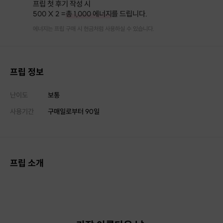
프립 첫 후기 작성 시
500 X 2 =
총 1,000 에너지
를 드립니다.
에너지는 프립 구매 시 현금처럼 사용하실 수 있습니다.
프립 정보
난이도
보통
사용기간
구매일로부터
90
일
프립 소개