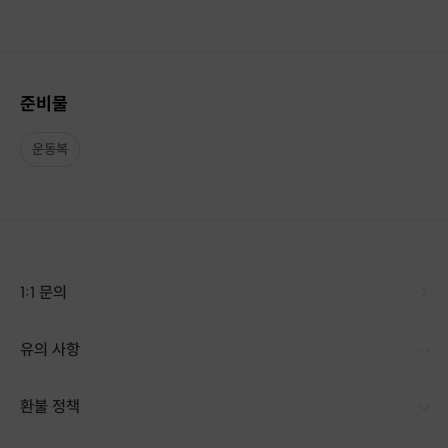
같은 사람, 같은 옷이지만
어깨를 펴고 정렬을 맞추는 것만으로도
숨겨져 있던 목선이 3cm는 더 길어보입니다.
준비물
운동복
1:1 문의
유의 사항
환불 정책
1. 결제 후 14일 이내 취소 시 : 전액 환불 (단, 결제 후 14일 이내라도 호스트와 프립 진행일 예약 확정 후 환불 불가) 2. 결제 후 14일 이후 취소 시 : 환불 불가 ※ 상품의 유효기간 만료 시 연장은 불가하며, 기간 내 호스트와 예약 확정 되지 않은 프립은 프립 에너지로 환불 됩니다. ※ 환불된 에너지의 유효기간은 지급일로부터 180일이며, 유효기간 종료 후 기간연장 및 환불이 불가합니다. ※ 배송상품의 경우 배송 준비 전 전액 환불 가능, 배송 준비 후 환불 불가 합니다. ※ 다회권의 경우, 1회라도 사용시 부분 환불이 불가하며, 기간 내 호스트와 예약 확정 되지 않은 프립은 프립 에너지로 환불 됩니다. [환불 신청 방법] 1. 해당 프립 결제한 계정으로 로그인 2. 마이프립 - 신청내역 or 결제내역