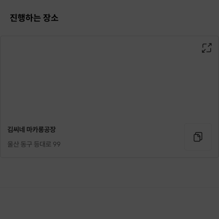
진행하는 장소
김씨네 마카롱공장
울산 동구 등대로 99