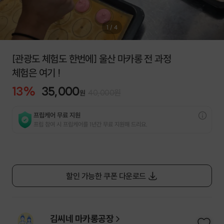
1
/
4
[관광도 체험도 한번에] 울산 마카롱 전 과정
체험은 여기 !
13
%
35,000
40,000
원
원
프립케어 무료 지원
프립 참여 시 프립케어를 1년간 무료 지원해 드리요.
할인 가능한 쿠폰 다운로드
김씨네 마카롱공장