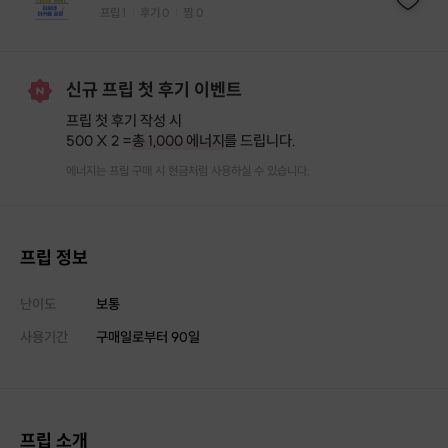
프립
1
후기 0
찜
0
|
|
신규 프립 첫 후기 이벤트
프립 첫 후기 작성 시
500 X 2 =
총 1,000 에너지
를 드립니다.
에너지는 프립 구매 시 현금처럼 사용하실 수 있습니다.
프립 정보
난이도
보통
사용기간
구매일로부터
90
일
프립 소개