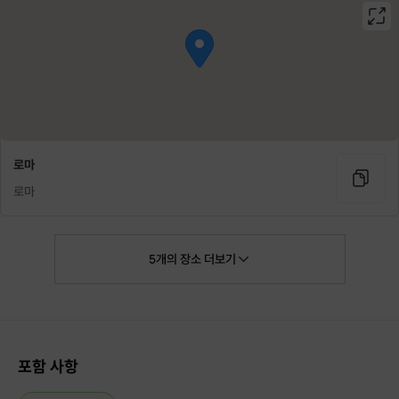
로마
로마
5
개의
장소
더보기
포함 사항