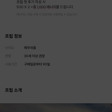
프립 첫 후기 작성 시
500 X 2 =
총 1,000 에너지
를 드립니다.
에너지는 프립 구매 시 현금처럼 사용하실 수 있습니다.
프립 정보
난이도
매우쉬움
연령
30세 이상 권장
사용기간
구매일로부터
90
일
프립 소개