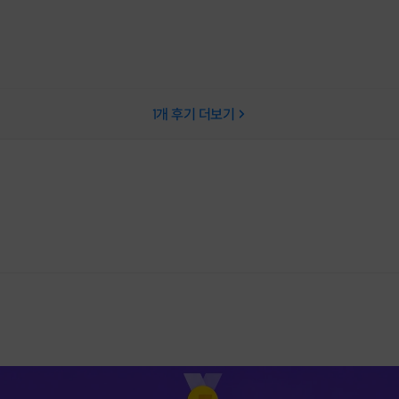
1
개 후기 더보기