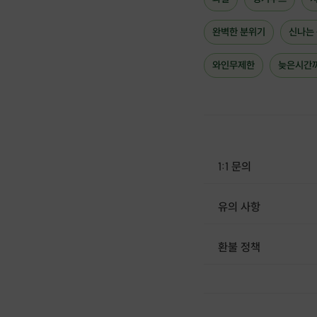
완벽한 분위기
신나는
와인무제한
늦은시간
1:1 문의
유의 사항
[신청 시 유의사항] · 신분증을 꼭 지참해주세요. 모바일신분증 가능합니
환불 정책
1. 결제 후 1시간 이내에는 무료 취소가 가능합니다. (단, 신청마감 이후 취소 시, 프립 진행 당일 결제 후 취소 시 취소 및 환불 불가) 2. 결제 후 1시간이 초과한 경우, 아래의 환불규정에 따라 취소수수료가 부과됩니다. - 신청마감 2일 이전 취소시 : 전액 환불 - 신청마감 1일 ~ 신청마감 이전 취소시 : 상품 금액의 50% 취소 수수료 배상 후 환불 - 신청마감 이후 취소시, 또는 당일 불참 : 환불 불가 ※ 다회권의 경우, 1회라도 사용시 부분 환불이 불가하며, 기간 내 호스트와 예약 확정 되지 않은 프립은 프립 에너지로 환불 됩니다. ※ 여행사 상품의 경우 상품 상세 페이지의 여행사 환불 규정이 우선 적용 됩니다. ※ 여행사 상품, 숙박, 이벤트 상품 등 객실, 버스 등 사전 예약 확정이 필요한 프립은 예약 확정 이후 신청마감일 이전이라도 취소 및 환불 불가합니다. ※ 취소 수수료는 신청 마감일을 기준으로 산정됩니다. ※ 신청 마감일은 무엇인가요? 호스트님들이 장소 대관, 강습