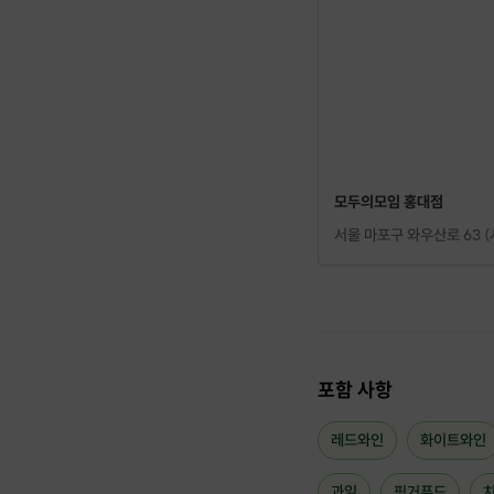
모두의모임 홍대점
서울 마포구 와우산로 63 (
포함 사항
레드와인
화이트와인
과일
핑거푸드