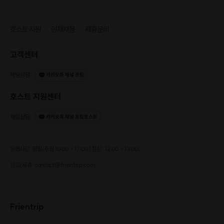
호스트 지원
인재채용
제휴문의
고객센터
채팅상담
:
카카오톡 채널 프립
호스트 지원센터
채팅상담
:
카카오톡 채널 프립호스트
운영시간: 평일/주말 10:00 - 17:00 (점심 : 12:00 - 13:00)
광고/제휴: contact@frientrip.com
Frientrip