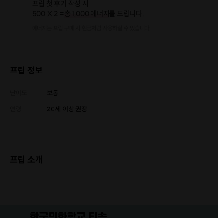
프립 첫 후기 작성 시
500 X 2 =
총 1,000 에너지
를 드립니다.
에너지는 프립 구매 시 현금처럼 사용하실 수 있습니다.
프립 정보
난이도
보통
연령
20세 이상 권장
프립 소개