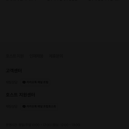
(예약 가능)
#코레오 초보 환영!
호스트 지원
인재채용
제휴문의
고객센터
채팅상담
:
카카오톡 채널 프립
호스트 지원센터
채팅상담
:
카카오톡 채널 프립호스트
운영시간: 평일/주말 10:00 - 17:00 (점심 : 12:00 - 13:00)