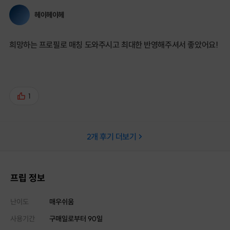
헤이헤이헤
희망하는 프로필로 매칭 도와주시고 최대한 반영해주셔서 좋았어요!
1
2
개 후기 더보기
프립 정보
난이도
매우쉬움
사용기간
구매일로부터
90
일