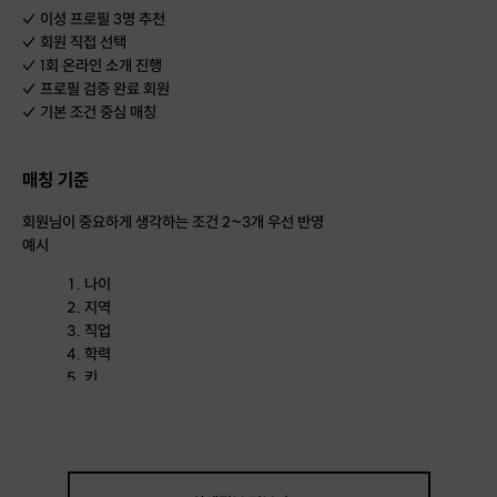
✓ 이성 프로필 3명 추천
✓ 회원 직접 선택
✓ 1회 온라인 소개 진행
✓ 프로필 검증 완료 회원
✓ 기본 조건 중심 매칭
매칭 기준
회원님이 중요하게 생각하는 조건 2~3개 우선 반영
예시
나이
지역
직업
학력
키
흡연 여부
음주 여부