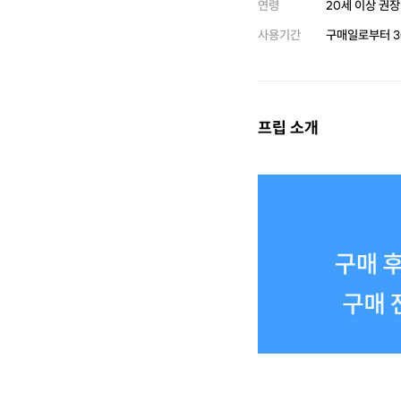
연령
20세 이상 권장
사용기간
구매일로부터
3
프립 소개