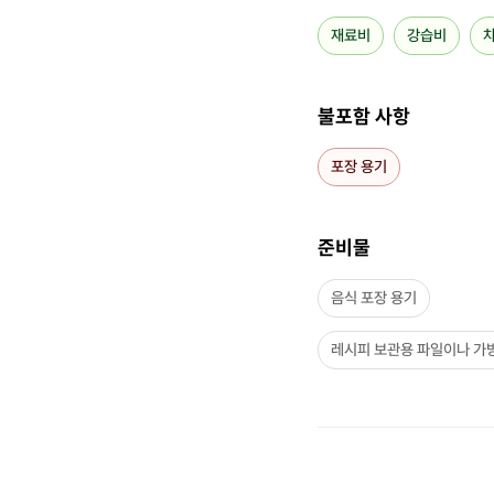
재료비
강습비
불포함 사항
포장 용기
준비물
음식 포장 용기
레시피 보관용 파일이나 가