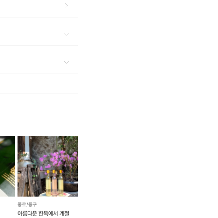
종로/중구
는
아름다운 한옥에서 계절