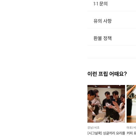
1:1 문의
유의 사항
환불 정책
1. 결제 후 14일 이내 취소 시 : 전액 환불 (단, 결제 후 14일 이내라도 호스트와 프립 진행일 예약 확정 후 환불 불가) 2. 결제 후 14일 이후 취소 시 : 환불 불가 ※ 상품의 유효기간 만료 시 연장은 불가하며, 기간 내 호스트와 예약 확정 되지 않은 프립은 프립 에너지로 환불 됩니다. ※ 환불된 에너지의 유효기간은 지급일로부터 180일이며, 유효기간 종료 후 기간연장 및 환불이 불가합니다. ※ 배송상품의 경우 배송 준비 전 전액 환불 가능, 배송 준비 후 환불 불가 합니다. ※ 다회권의 경우, 1회라도 사용시 부분 환불이 불가하며, 기간 내 호스트와 예약 확정 되지 않은 프립은 프립 
이런 프립 어때요?
강남/서초
마포/
[시그널쿡] 싱글끼리 요리를
커피 