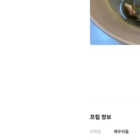
프립 정보
난이도
매우쉬움