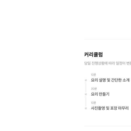
커리큘럼
당일 진행상황에 따라 일정이 변
10분
요리 설명 및 간단한 소개
30분
요리 만들기
10분
사진촬영 및 포장 마무리