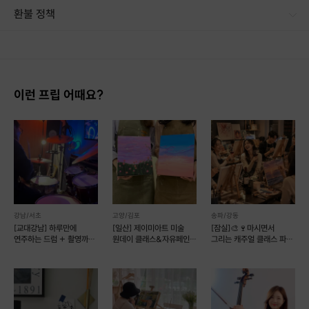
환불 정책
1. 결제 후 1시간 이내에는 무료 취소가 가능합니다. (단, 신청마감 이후 취소 시, 프립 진행 당일 결제 후 취소 시 취소 및 환불 불가) 2. 결제 후 1시간이 초과한 경우, 아래의 환불규정에 따라 취소수수료가 부과됩니다. - 신청마감 2일 이전 취소시 : 전액 환불 - 신청마감 1일 ~ 신청마감 이전 취소시 : 상품 금액의 50% 취소 수수료 배상 후 환불 - 신청마감 이후 취소시, 또는 당일 불참 : 환불 불가 ※ 다회권의 경우, 1회라도 사용시 부분 환불이 불가하며, 기간 내 호스트와 예약 확정 되지 않은 프립은 프립 에너지로 환불 됩니다. ※ 여행사 상품의 경우 상품 상세 페이지의 여행사 환불 규정이 우선 적용 됩니다. ※ 여행사 상품, 숙박, 이벤트 상품 등 객실, 버스 등 사전 예약 확정이 필요한 프립은 예약 확정 이후 신청마감일 이전이라도 취소 및 환불 불가합니다. ※ 취소 수수료는 신청 마감일을 기준으로 산정됩니다. ※ 신청 마감일은 무엇인가요? 호스트님들이 장소 대관, 강습, 재료 구비 등 프립 진행을 준비하기 위해, 프립 진행일보다 일찍 신청을 마감합니다. 환불은 진행일이 아닌 신청 마감일 기준으로 이루어집니다. 프립마다 신청 마감일이 다르니, 꼭 날짜와 시간을 확인 후 결제해주세요! : ) ※신청 마감일 기준 환불 규정 예시 - 프립 진행일 : 10월 27일 - 신청 마감일 : 10월 26일 10월 25일에 취소 할 경우, 신청마감일 1일 전에 해당하며 50%의 수수료가 발생합니다. [환불 신청 방법] 1. 해당 프립 결제한 계정으로 로그인 2. 마이프립 - 신청내역 or 결제내역 3. 취소를 원하는 프립 상세 정보 버튼 - 취소 ※ 결제 수단에 따라 예금주, 은행명, 계좌번호 입력
이런 프립 어때요?
강남/서초
고양/김포
송파/강동
[교대강남] 하루만에
[일산] 제이미아트 미술
[잠실]🎨🍷마시면서
연주하는 드럼 + 촬영까지!
원데이 클래스&자유페인팅
그리는 캐주얼 클래스 파티
(일정조율문의)
(예약 가능)
#초보환영 #자만추