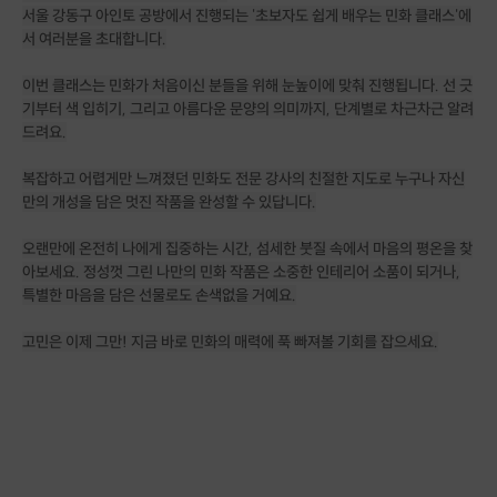
서울 강동구 아인토 공방에서 진행되는 '초보자도 쉽게 배우는 민화 클래스'에
서 여러분을 초대합니다.
이번 클래스는 민화가 처음이신 분들을 위해 눈높이에 맞춰 진행됩니다. 선 긋
기부터 색 입히기, 그리고 아름다운 문양의 의미까지, 단계별로 차근차근 알려
드려요.
복잡하고 어렵게만 느껴졌던 민화도 전문 강사의 친절한 지도로 누구나 자신
만의 개성을 담은 멋진 작품을 완성할 수 있답니다.
오랜만에 온전히 나에게 집중하는 시간, 섬세한 붓질 속에서 마음의 평온을 찾
아보세요. 정성껏 그린 나만의 민화 작품은 소중한 인테리어 소품이 되거나,
특별한 마음을 담은 선물로도 손색없을 거예요.
고민은 이제 그만! 지금 바로 민화의 매력에 푹 빠져볼 기회를 잡으세요.