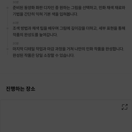
30분
준비된 동양화 화판 디자인 중 원하는 그림을 선택하고, 민화 채색 재료와
기법을 간단히 익혀 기본 색을 입혀봅니다.
60분
조색 방법과 채색 팁을 배우며 그림에 깊이감을 더하고, 세부 표현을 통해
작품의 완성도를 높여갑니다.
30분
마지막 디테일 작업과 마감 과정을 거쳐 나만의 민화 작품을 완성합니다.
완성된 작품은 당일 소장할 수 있습니다.
진행하는 장소