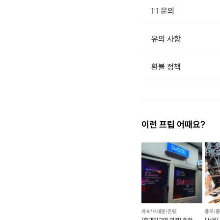
1:1 문의
유의 사항
환불 정책
1. 결제 후 1시간 이내에는 무료 취소가 가능합니다. (단, 신청마감 이후 취소 시, 프립 진행 당일 결제 후 취소 시 취소 및 환불 불가) 2. 결제 후 1시간이 초과한 경우, 아래의 환불규정에 따라 취소수수료가 부과됩니다. - 신청마감 2일 이전 취소시 : 전액 환불 - 신청마감 1일 ~ 신청마감 이전 취소시 : 상품 금액의 50% 취소 수수료 배상 후 환불 - 신청마감 이후 취소시, 또는 당일 불참 : 환불 불가 ※ 다회권의 경우, 1회라도 사용시 부분 환불이 불가하며, 기간 내 호스트와 예약 확정 되지 않은 프립은 프립 에너지로 환불 됩니다. ※ 여행사 상품의 경우 상품 상세 페이지의 여행사 환불 규정이 우선 적용 됩니다. ※ 여행사 상품, 숙박, 이벤트 상품 등 객실, 버스 등 사전 예약 확정이 필요한 프립은 예약 확정 이후 신청마감일 이전이라도 취소 및 환불 불가합니다. ※ 취소 수수료는 신청 마감일을 기준으로 산정됩니다. ※ 신청 마감일은 무엇인가요? 호스트님들이 장소 대관, 강습
이런 프립 어때요?
마포/서대문/은평
종로/