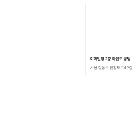
이화빌딩 2층 아인토 공방
서울 강동구 진황도로49길 4