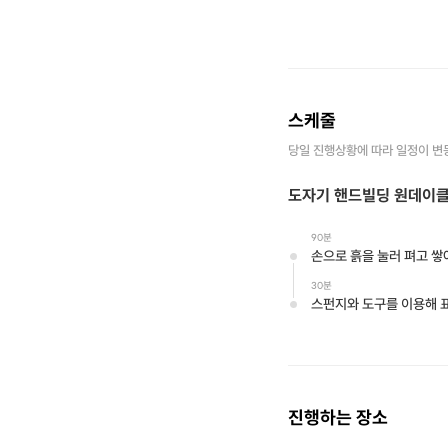
스케줄
당일 진행상황에 따라 일정이 변
도자기 핸드빌딩 원데이
90분
손으로 흙을 눌러 펴고 쌓
30분
스펀지와 도구를 이용해 
진행하는 장소