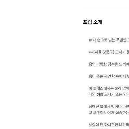
프립 소개
# 내 손으로 빚는 특별한
**[서울 강동구] 도자기
흙의 따뜻한 감촉을 느끼며
흙이 주는 편안함 속에서 
이 클래스에서는 물레 없이
태의 생활 도자기 또는 인
정해진 틀에서 벗어나 나만
고 오롯이 나에게 집중하는
세상에 단 하나뿐인 나만의