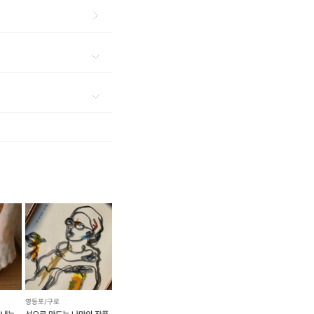
영등포/구로