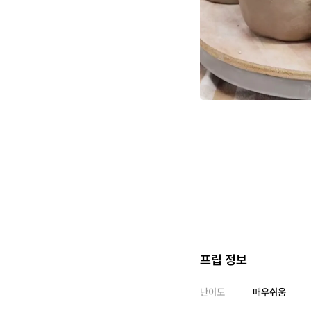
프립 정보
난이도
매우쉬움