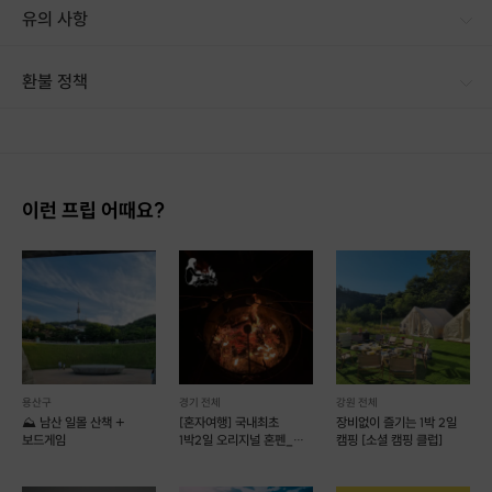
━━━━━━━━━━━━━━━
유의 사항
🌊 이런 분들에게 추천합니다
✔ 프리다이빙을 처음 시작하는 분
✔ 새로운 취미를 찾는 분
환불 정책
✔ 바다를 좋아하는 분
1. 결제 후 14일 이내 취소 시 : 전액 환불 (단, 결제 후 14일 이내라도 호스트와 프립 진행일 예약 확정 후 환불 불가) 2. 결제 후 14일 이후 취소 시 : 환불 불가 ※ 상품의 유효기간 만료 시 연장은 불가하며, 기간 내 호스트와 예약 확정 되지 않은 프립은 프립 에너지로 환불 됩니다. ※ 환불된 에너지의 유효기간은 지급일로부터 180일이며, 유효기간 종료 후 기간연장 및 환불이 불가합니다. ※ 배송상품의 경우 배송 준비 전 전액 환불 가능, 배송 준비 후 환불 불가 합니다. ※ 다회권의 경우, 1회라도 사용시 부분 환불이 불가하며, 기간 내 호스트와 예약 확정 되지 않은 프립은 프립 에너지로 환불 됩니다. [환불 신청 방법] 1. 해당 프립 결제한 계정으로 로그인 2. 마이프립 - 신청내역 or 결제내역
✔ 물 공포증을 극복하고 싶은 분
✔ 수중 사진을 남기고 싶은 분
✔ 해외여행에서 더 자유롭게 물놀이를 즐기고 싶은 분
━━━━━━━━━━━━━━━
이런 프립 어때요?
🎁 교육생 혜택
👯정기트레이닝, 무료연습반 참여
📸 수중 사진 제공
🎥 수중 영상 제공
🤿 장비 대여 가능
💬 교육 후 지속적인 피드백
처음이어도 괜찮습니다.
용산구
경기 전체
강원 전체
⛰️ 남산 일몰 산책 +
[혼자여행] 국내최초
장비없이 즐기는 1박 2일
여러분의 첫 프리다이빙을
보드게임
1박2일 오리지널 혼펜_
캠핑 [소셜 캠핑 클럽]
안전하고 즐거운 경험으로 만들어 드리겠습니다.
따로 또 같이