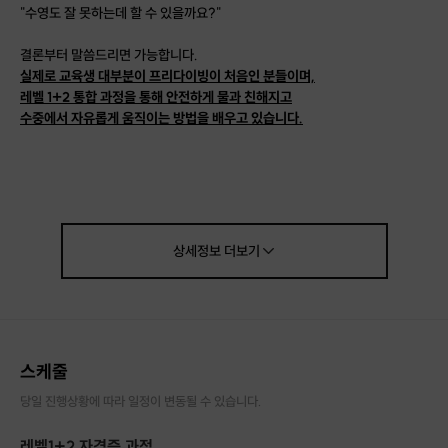
"수영도 잘 못하는데 할 수 있을까요?"
결론부터 말씀드리면 가능합니다.
실제로 교육생 대부분이 프리다이빙이 처음인 분들이며,
레벨 1+2 통합 과정을 통해 안전하게 물과 친해지고
수중에서 자유롭게 움직이는 방법을 배우고 있습니다.
프리다이빙은 단순히 숨을 참는 스포츠가 아닙니다.
호흡을 통해 몸과 마음을 편안하게 만들고,
물속에서만 느낄 수 있는 특별한 자유를 경험하는 활동입니다.
📸 그리고 교육 중 촬영한 수중 사진과 영상은 무료 제공!
상세정보
더보기
멋진 수중 인생샷까지 남겨보세요.
스케줄
당일 진행상황에 따라 일정이 변동될 수 있습니다.
레벨1+2 자격증 과정