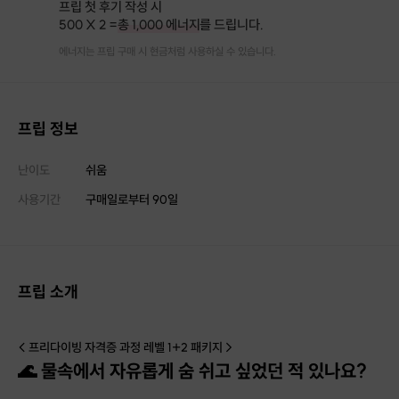
프립 첫 후기 작성 시
500 X 2 =
총 1,000 에너지
를 드립니다.
에너지는 프립 구매 시 현금처럼 사용하실 수 있습니다.
프립 정보
난이도
쉬움
사용기간
구매일로부터
90
일
프립 소개
< 프리다이빙 자격증 과정 레벨 1+2 패키지 >
🌊 물속에서 자유롭게 숨 쉬고 싶었던 적 있나요?