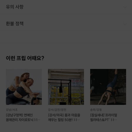
유의 사항
환불 정책
1. 결제 후 14일 이내 취소 시 : 전액 환불 (단, 결제 후 14일 이내라도 호스트와 프립 진행일 예약 확정 후 환불 불가) 2. 결제 후 14일 이후 취소 시 : 환불 불가 ※ 상품의 유효기간 만료 시 연장은 불가하며, 기간 내 호스트와 예약 확정 되지 않은 프립은 프립 에너지로 환불 됩니다. ※ 환불된 에너지의 유효기간은 지급일로부터 180일이며, 유효기간 종료 후 기간연장 및 환불이 불가합니다. ※ 배송상품의 경우 배송 준비 전 전액 환불 가능, 배송 준비 후 환불 불가 합니다. ※ 다회권의 경우, 1회라도 사용시 부분 환불이 불가하며, 기간 내 호스트와 예약 확정 되지 않은 프립은 프립 에너지로 환불 됩니다. [환불 신청 방법] 1. 해당 프립 결제한 계정으로 로그인 2. 마이프립 - 신청내역 or 결제내역
이런 프립 어때요?
강남/서초
강서/금천/양천
송파/강동
[강남구청역] 연예인
[강서/마곡] 몸과 마음을
[잠실새내]'프라이얼
몸매관리 자이로토닉 1:1
깨우는 힐링 50분! 1:1
필라테스&PT' 1:1
개인 레슨
클래식 필라테스
개인체험레슨
(필라테스/PT)