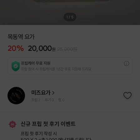
1
/
5
목동역 요가
20
%
20,000
25,000
원
원
프립케어 무료 지원
프립 참여 시 프립케어를 1년간 무료 지원해 드리요.
미즈요가
프립
2
후기 0
찜
0
|
|
신규 프립 첫 후기 이벤트
프립 첫 후기 작성 시
500 X 2 =
총 1,000 에너지
를 드립니다.