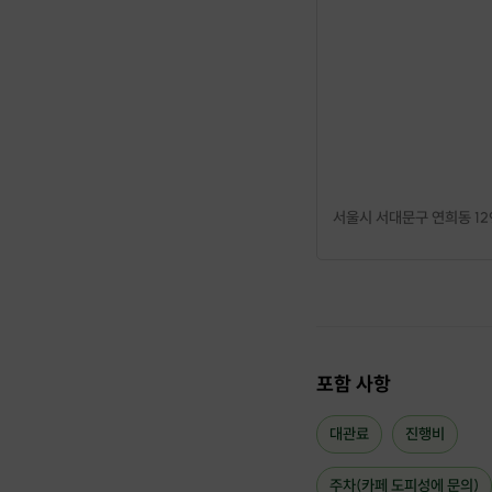
서울시 서대문구 연희동 12
포함 사항
대관료
진행비
주차(카페 도피성에 문의)