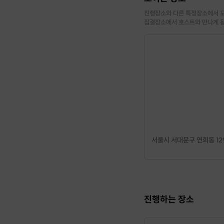
진행장소와 다른 특정장소에서 모
집결장소에서 호스트와 만나게 
서울시 서대문구 연희동 12
[신청 시 유의사항]
·
최소 인원 미달로 인
진행하는 장소