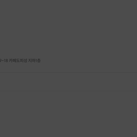
9-18 카페도피성 지하1층