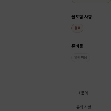
불포함 사항
음료
준비물
열린 마음
1:1 문의
유의 사항