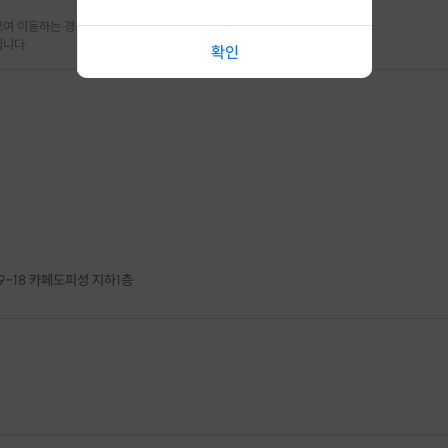
여 이동하는 경우

됩니다.
확인
영어 토론 + 하고 싶은 말 막 뱉어보기!
영어 토론 책을 바탕으로 유용한 표현들을 숙지하고,
주제를 가지고 연습해봅니다!
주제 토론 및 자유 주제로 부끄러워하지 말고 막 뱉어보는 시간을
가져보아요! 도와드릴게요 :)
9-18 카페도피성 지하1층
한 취소 시 프립 마감 시간 24시간 전에 안내를 드리며 참가비는 전액 환