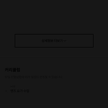
상세정보
더보기
커리큘럼
당일 진행상황에 따라 일정이 변동될 수 있습니다.
60분
맨즈 요가 수업