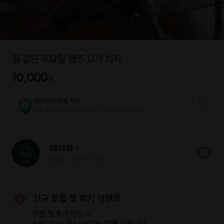
1
/
1
꿀 같은 토요일 맨즈 요가 하자
10,000
원
프립케어 무료 지원
프립 참여 시 프립케어를 1년간 무료 지원해 드리요.
에이와
프립
0
후기 0
찜
7
|
|
신규 프립 첫 후기 이벤트
프립 첫 후기 작성 시
500 X 2 =
총 1,000 에너지
를 드립니다.