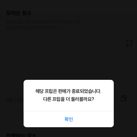
모이는 장소
진행장소와 다른 특정장소에서 모여 이동하는 경우

집결장소에서 호스트와 만나게 됩니다.
해당 프립은 판매가 종료되었습니다.
다른 프립을 더 둘러볼까요?
서울시 강남구 강남대로 132길 25 3층
확인
진행하는 장소