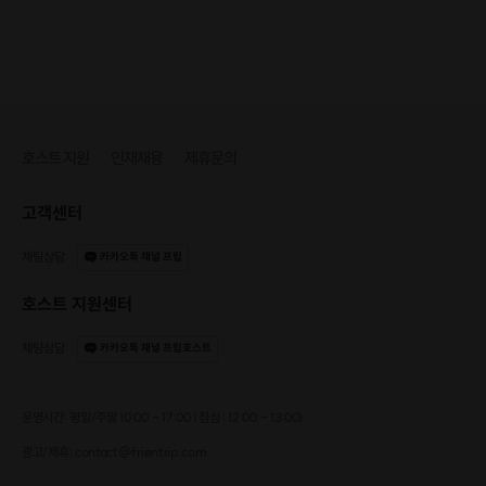
호스트 지원
인재채용
제휴문의
고객센터
채팅상담
:
카카오톡 채널 프립
호스트 지원센터
채팅상담
:
카카오톡 채널 프립호스트
운영시간: 평일/주말 10:00 - 17:00 (점심 : 12:00 - 13:00)
광고/제휴: contact@frientrip.com