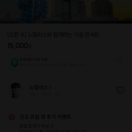
1
/
2
[오픈 X] 노틸러스와 함께하는 가을 콘서트
15,000
원
프립케어 무료 지원
프립 참여 시 프립케어를 1년간 무료 지원해 드리요.
노틸러스
프립
0
후기 0
찜
1
|
|
신규 프립 첫 후기 이벤트
프립 첫 후기 작성 시
500 X 2 =
총 1,000 에너지
를 드립니다.