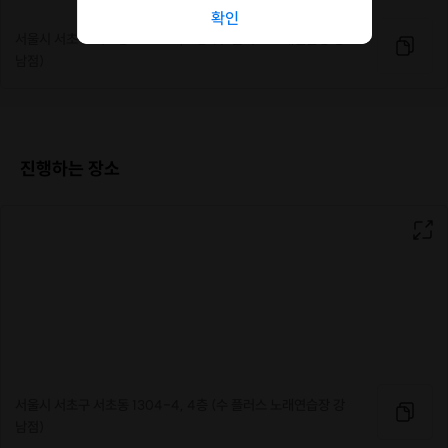
확인
서울시 서초구 서초동 1304-4, 4층 (수 플러스 노래연습장 강
남점)
진행하는 장소
서울시 서초구 서초동 1304-4, 4층 (수 플러스 노래연습장 강
남점)