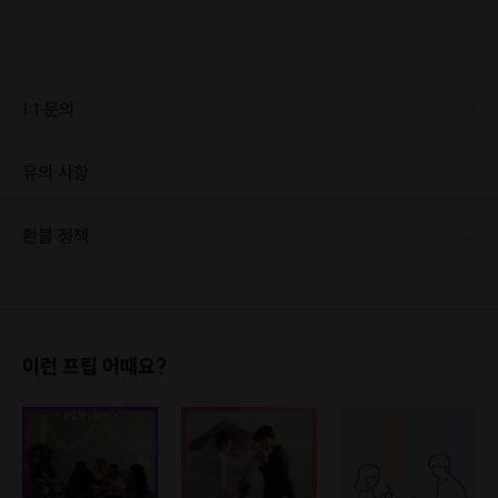
1:1 문의
유의 사항
[신청 시 유의사항] · 최소 인원 미달로 인한 취소 시 프립 마감 시간 24시간 전에 안내를 드리며 참가비는 전액 환불해 드립니다. · 경연대회가 아닙니다. 부담은 집에 두고 오셔도되요 · 사람을 만나고 친해지는 시간입니다
환불 정책
1. 결제 후 1시간 이내에는 무료 취소가 가능합니다. (단, 신청마감 이후 취소 시, 프립 진행 당일 결제 후 취소 시 취소 및 환불 불가) 2. 결제 후 1시간이 초과한 경우, 아래의 환불규정에 따라 취소수수료가 부과됩니다. - 신청마감 2일 이전 취소시 : 전액 환불 - 신청마감 1일 ~ 신청마감 이전 취소시 : 상품 금액의 50% 취소 수수료 배상 후 환불 - 신청마감 이후 취소시, 또는 당일 불참 : 환불 불가 ※ 다회권의 경우, 1회라도 사용시 부분 환불이 불가하며, 기간 내 호스트와 예약 확정 되지 않은 프립은 프립 에너지로 환불 됩니다. ※ 여행사 상품의 경우 상품 상세 페이지의 여행사 환불 규정이 우선 적용 됩니다. ※ 여행사 상품, 숙박, 이벤트 상품 등 객실, 버스 등 사전 예약 확정이 필요한 프립은 예약 확정 이후 신청마감일 이전이라도 취소 및 환불 불가합니다. ※ 취소 수수료는 신청 마감일을 기준으로 산정됩니다. ※ 신청 마감일은 무엇인가요? 호스트님들이 장소 대관, 강습, 재료 구비 등 프립 진행을 준비하기 위해, 프립 진행일보다 일찍 신청을 마감합니다. 환불은 진행일이 아닌 신청 마감일 기준으로 이루어집니다. 프립마다 신청 마감일이 다르니, 꼭 날짜와 시간을 확인 후 결제해주세요! : ) ※신청 마감일 기준 환불 규정 예시 - 프립 진행일 : 10월 27일 - 신청 마감일 : 10월 26일 10월 25일에 취소 할 경우, 신청마감일 1일 전에 해당하며 50%의 수수료가 발생합니다. [환불 신청 방법] 1. 해당 프립 결제한 계정으로 로그인 2. 마이프립 - 신청내역 or 결제내역 3. 취소를 원하는 프립 상세 정보 버튼 - 취소 ※ 결제 수단에 따라 예금주, 은행명, 계좌번호 입력
이런 프립 어때요?