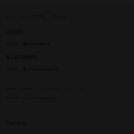
호스트 지원
인재채용
제휴문의
고객센터
채팅상담
:
카카오톡 채널 프립
호스트 지원센터
채팅상담
:
카카오톡 채널 프립호스트
운영시간: 평일/주말 10:00 - 17:00 (점심 : 12:00 - 13:00)
광고/제휴: contact@frientrip.com
Frientrip