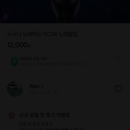
1
/
1
누구나 노래하는 아그레 노래클럽
12,000
원
프립케어 무료 지원
프립 참여 시 프립케어를 1년간 무료 지원해 드리요.
Alex
프립
0
후기 0
찜
0
|
|
신규 프립 첫 후기 이벤트
프립 첫 후기 작성 시
500 X 2 =
총 1,000 에너지
를 드립니다.