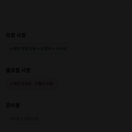
포함 사항
노래방 렌탈 비용 + 운영비 + 수수료
불포함 사항
노래방 음료비 , 뒤풀이 비용.
준비물
내려놓은 마음가짐