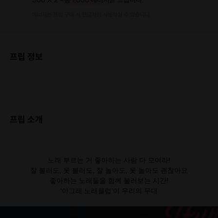
에너지는 프립 구매 시 현금처럼 사용하실 수 있습니다.
프립 정보
프립 소개
노래 부르는 거 좋아하는 사람 다 모여라!
잘 불러도, 못 불러도, 잘 놀아도, 못 놀아도 괜찮아요
좋아하는 노래들을 함께 불러보는 시간!
‘아그레 노래클럽’이 우리의 무대