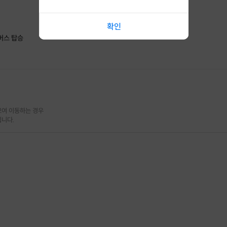
확인
 버스 탑승
여 이동하는 경우

됩니다.
금요일 당일 바짝 놀고 오는 일정입니다.
휴가 내고 오셔도 후회 안 할 겁니다 :)