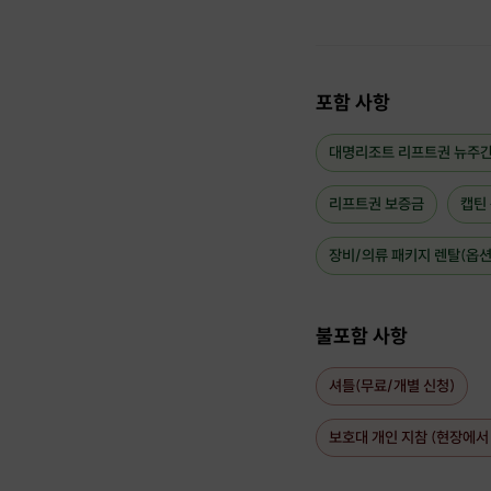
포함 사항
대명리조트 리프트권 뉴주간권(
리프트권 보증금
캡틴
장비/의류 패키지 렌탈(옵션
불포함 사항
셔틀(무료/개별 신청)
보호대 개인 지참 (현장에서 