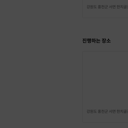
강원도 홍천군 서면 한치골길
진행하는 장소
강원도 홍천군 서면 한치골길