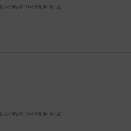
 262(비발디파크 내의 헬멧대여소 앞)
 262(비발디파크 내의 헬멧대여소 앞)