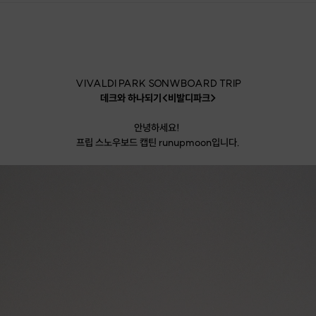
VIVALDI PARK SONWBOARD TRIP
데크와 하나되기<비발디파크>
안녕하세요!
프립 스노우보드 캡틴 runupmoon입니다.