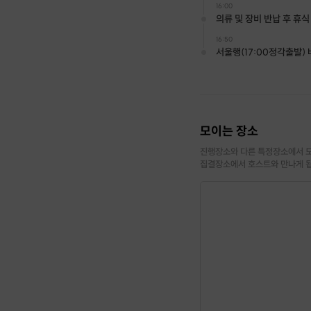
16:00
의류 및 장비 반납 후 휴식
16:50
서울행(17:00정각출발)
모이는 장소
진행장소와 다른 특정장소에서 모
집결장소에서 호스트와 만나게 