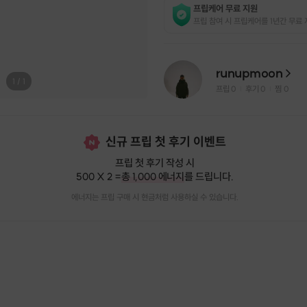
프립케어 무료 지원
프립 참여 시 프립케어를 1년간 무료 
runupmoon
1
/
1
프립
0
후기 0
찜
0
|
|
신규 프립 첫 후기 이벤트
프립 첫 후기 작성 시
500 X 2 =
총 1,000 에너지
를 드립니다.
에너지는 프립 구매 시 현금처럼 사용하실 수 있습니다.